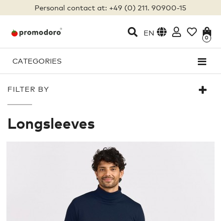
Personal contact at: +49 (0) 211. 90900-15
EN
0
CATEGORIES
FILTER BY
Longsleeves