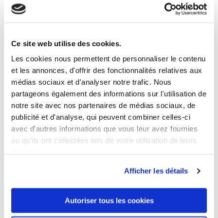
30,00 €
Ce site web utilise des cookies.
Les cookies nous permettent de personnaliser le contenu
et les annonces, d'offrir des fonctionnalités relatives aux
médias sociaux et d'analyser notre trafic. Nous
partageons également des informations sur l'utilisation de
notre site avec nos partenaires de médias sociaux, de
publicité et d'analyse, qui peuvent combiner celles-ci
XXXL
4XL
5XL
avec d'autres informations que vous leur avez fournies
ou qu'ils ont collectées lors de votre utilisation de leurs
services.
Afficher les détails
Autoriser tous les cookies