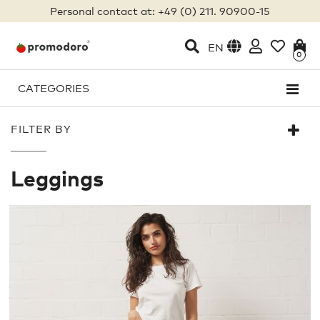
Personal contact at: +49 (0) 211. 90900-15
EN
0
CATEGORIES
FILTER BY
Leggings