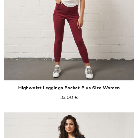
XXL
XXXL
Highwaist Leggings Pocket Plus Size Women
33,00 €