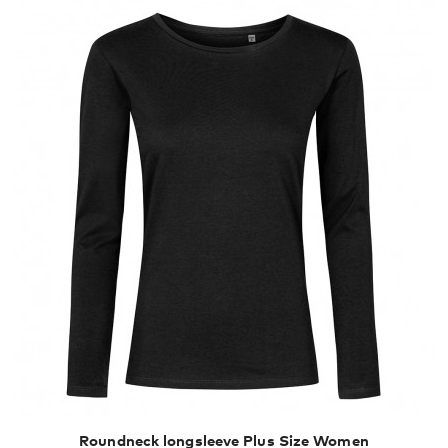
XXL
XXXL
Roundneck longsleeve Plus Size Women