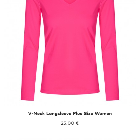
XXL
XXXL
V-Neck Longsleeve Plus Size Women
25,00 €