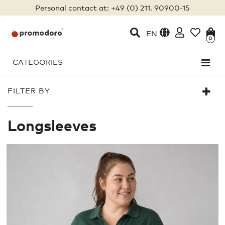
Personal contact at: +49 (0) 211. 90900-15
EN
0
CATEGORIES
FILTER BY
Longsleeves