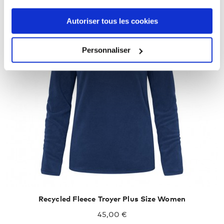
Autoriser tous les cookies
Personnaliser
XXL
XXXL
Recycled Fleece Troyer Plus Size Women
45,00 €