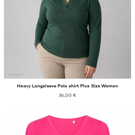
XXL
XXXL
Heavy Longsleeve Polo shirt Plus Size Women
36,00 €