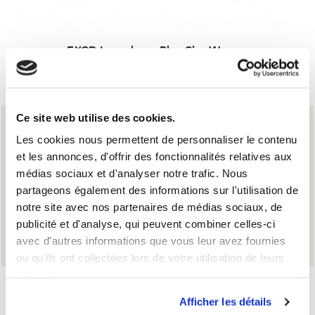
EXCD Longsleeve Plus Size Women
22,00 €
Ce site web utilise des cookies.
Les cookies nous permettent de personnaliser le contenu
et les annonces, d'offrir des fonctionnalités relatives aux
médias sociaux et d'analyser notre trafic. Nous
partageons également des informations sur l'utilisation de
notre site avec nos partenaires de médias sociaux, de
publicité et d'analyse, qui peuvent combiner celles-ci
Earn points with every order
avec d'autres informations que vous leur avez fournies
save on your next favorite basics!
ou qu'ils ont collectées lors de votre utilisation de leurs
services.
Afficher les détails