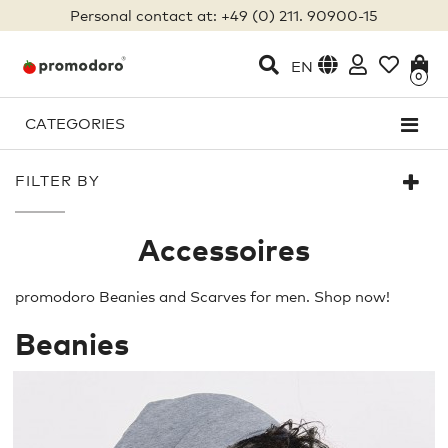
Personal contact at: +49 (0) 211. 90900-15
EN
0
CATEGORIES
FILTER BY
Accessoires
promodoro Beanies and Scarves for men. Shop now!
Beanies