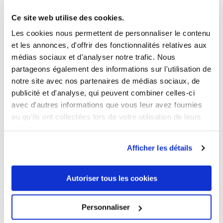
Ce site web utilise des cookies.
Les cookies nous permettent de personnaliser le contenu
et les annonces, d'offrir des fonctionnalités relatives aux
médias sociaux et d'analyser notre trafic. Nous
partageons également des informations sur l'utilisation de
notre site avec nos partenaires de médias sociaux, de
publicité et d'analyse, qui peuvent combiner celles-ci
Function Bandana Unisex
avec d'autres informations que vous leur avez fournies
10,00 €
ou qu'ils ont collectées lors de votre utilisation de leurs
services.
Afficher les détails
Autoriser tous les cookies
Personnaliser