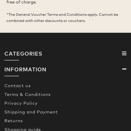
free of charge.
*The General Voucher Terms and Conditions apply. Cannot be
combined with other discounts or vouchers.
CATEGORIES
INFORMATION
Contact us
Terms & Conditions
Privacy Policy
Shipping and Payment
Returns
Shopping guide