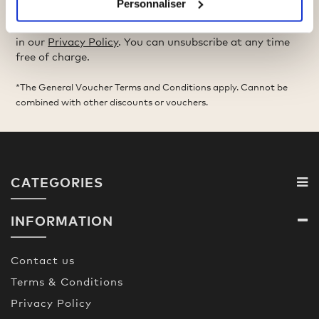
Large Sizes
Personnaliser
You can find information on how we handle your data
in our
Privacy Policy
. You can unsubscribe at any time
free of charge.
*The General Voucher Terms and Conditions apply. Cannot be
combined with other discounts or vouchers.
CATEGORIES
INFORMATION
Contact us
Terms & Conditions
Privacy Policy