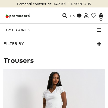
Personal contact at: +49 (0) 211. 90900-15
EN
0
CATEGORIES
FILTER BY
Trousers