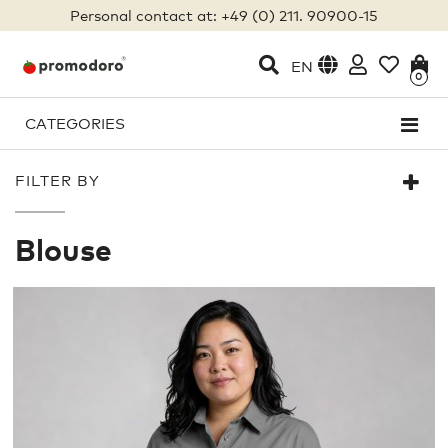
Personal contact at: +49 (0) 211. 90900-15
EN
0
CATEGORIES
FILTER BY
Blouse