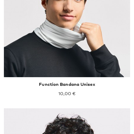
S
L
Function Bandana Unisex
10,00 €