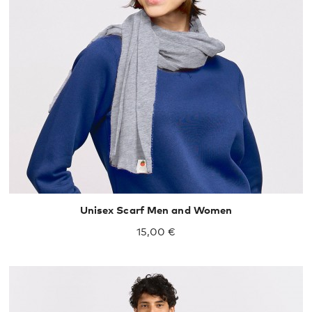
One size
Unisex Scarf Men and Women
15,00 €