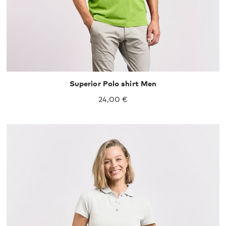
Superior Polo shirt Men
24,00 €