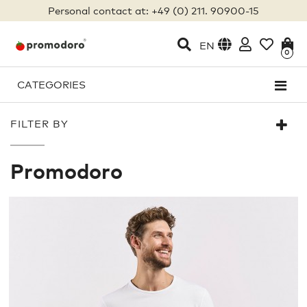
Personal contact at: +49 (0) 211. 90900-15
EN
0
CATEGORIES
FILTER BY
Promodoro