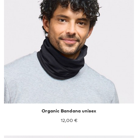
S
L
Organic Bandana unisex
12,00 €