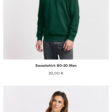
Sweatshirt 80-20 Men
30,00 €