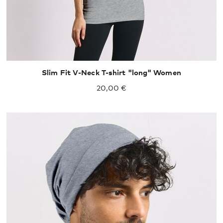
Slim Fit V-Neck T-shirt "long" Women
20,00 €
One size