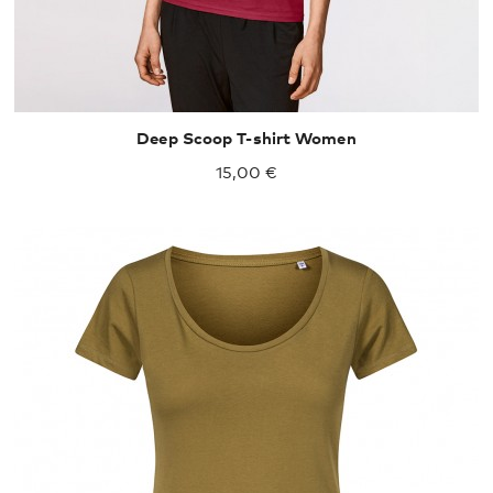
Deep Scoop T-shirt Women
15,00 €
XXL
XXXL