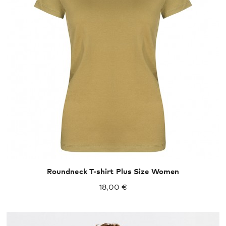
XXL
XXXL
Roundneck T-shirt Plus Size Women
18,00 €