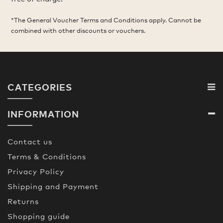
*The General Voucher Terms and Conditions apply. Cannot be
combined with other discounts or vouchers.
CATEGORIES
INFORMATION
Contact us
Terms & Conditions
Privacy Policy
Shipping and Payment
Returns
Shopping guide