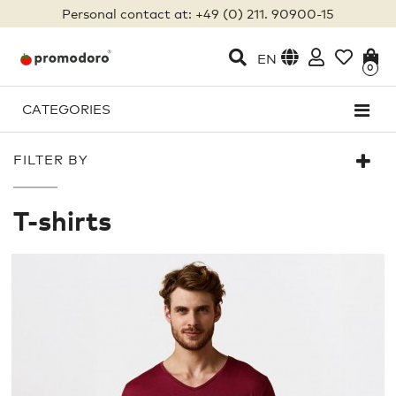
Personal contact at: +49 (0) 211. 90900-15
EN
0
CATEGORIES
FILTER BY
T-shirts