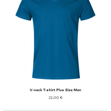
XXXL
V-neck T-shirt Plus Size Men
22,00 €