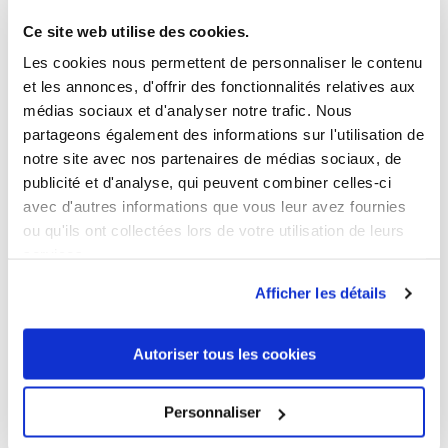
Ce site web utilise des cookies.
Les cookies nous permettent de personnaliser le contenu
et les annonces, d'offrir des fonctionnalités relatives aux
médias sociaux et d'analyser notre trafic. Nous
partageons également des informations sur l'utilisation de
notre site avec nos partenaires de médias sociaux, de
publicité et d'analyse, qui peuvent combiner celles-ci
Oversized T-shirt Plus Size Women
avec d'autres informations que vous leur avez fournies
20,00 €
ou qu'ils ont collectées lors de votre utilisation de leurs
services.
Afficher les détails
Autoriser tous les cookies
Personnaliser
XS
S
M
L
XL