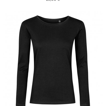
XXL
XXXL