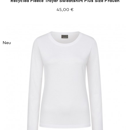
Recycled Fleece Troyer Sweatshirt Plus Size Frauen
45,00 €
Neu
XXL
XXXL