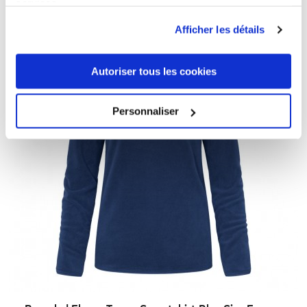
services.
Afficher les détails
Autoriser tous les cookies
Personnaliser
XXL
XXXL