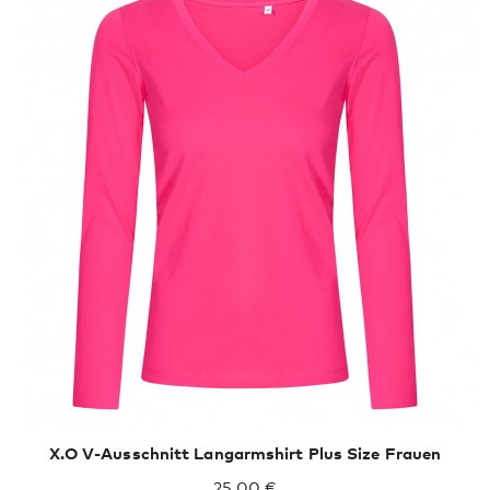
XXL
XXXL
X.O V-Ausschnitt Langarmshirt Plus Size Frauen
25,00 €