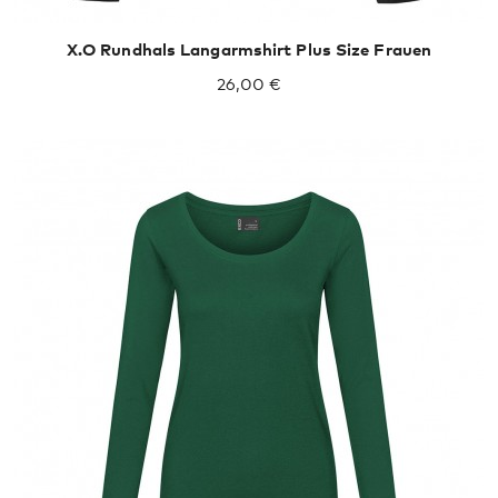
X.O Rundhals Langarmshirt Plus Size Frauen
26,00 €
XXL
XXXL