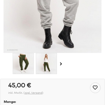
45,00 €
inkl. MwSt.
(
zzgl. Versand
)
Menge: