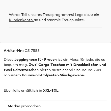
Werde Teil unseres
Treueprogramms!
Lege dazu ein
Kundenkonto
an und sammle Treuepunkte.
Artikel-Nr :
CS-7555
Diese
Jogginghose für Frauen
ist ein Muss für jede, die es
bequem mag.
Zwei Cargo-Taschen mit Druckknöpfen und
zwei Seitentaschen
bieten ausreichend Stauraum. Aus
robustem
Baumwoll-Polyester-Mischgewebe.
Ebenfalls erhältlich in
XXL-3XL
Marke:
promodoro