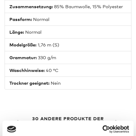
Zusammensetzung:
85% Baumwolle, 15% Polyester
Passform:
Normal
Länge:
Normal
Modelgröße:
1,76 m (S)
Grammatur:
330 g/m
Waschhinweise:
40 °C
Trockner geeignet:
Nein
30 ANDERE PRODUKTE DER
GLEICHEN KATEGORIE: