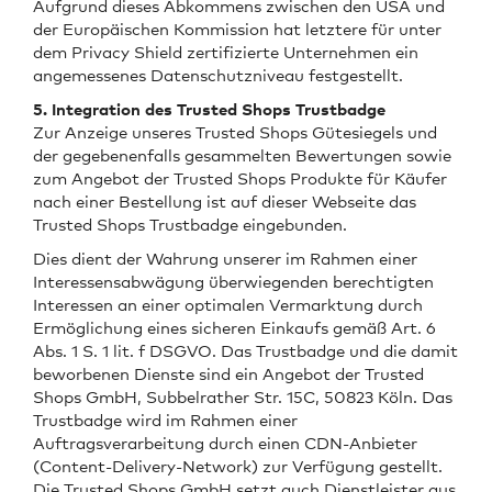
Aufgrund dieses Abkommens zwischen den USA und
der Europäischen Kommission hat letztere für unter
dem Privacy Shield zertifizierte Unternehmen ein
angemessenes Datenschutzniveau festgestellt.
5. Integration des Trusted Shops Trustbadge
Zur Anzeige unseres Trusted Shops Gütesiegels und
der gegebenenfalls gesammelten Bewertungen sowie
zum Angebot der Trusted Shops Produkte für Käufer
nach einer Bestellung ist auf dieser Webseite das
Trusted Shops Trustbadge eingebunden.
Dies dient der Wahrung unserer im Rahmen einer
Interessensabwägung überwiegenden berechtigten
Interessen an einer optimalen Vermarktung durch
Ermöglichung eines sicheren Einkaufs gemäß Art. 6
Abs. 1 S. 1 lit. f DSGVO. Das Trustbadge und die damit
beworbenen Dienste sind ein Angebot der Trusted
Shops GmbH, Subbelrather Str. 15C, 50823 Köln. Das
Trustbadge wird im Rahmen einer
Auftragsverarbeitung durch einen CDN-Anbieter
(Content-Delivery-Network) zur Verfügung gestellt.
Die Trusted Shops GmbH setzt auch Dienstleister aus