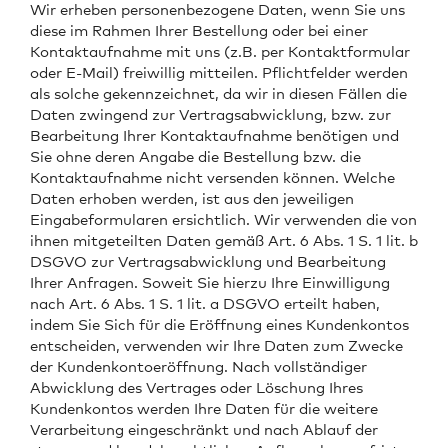
Wir erheben personenbezogene Daten, wenn Sie uns
diese im Rahmen Ihrer Bestellung oder bei einer
Kontaktaufnahme mit uns (z.B. per Kontaktformular
oder E-Mail) freiwillig mitteilen. Pflichtfelder werden
als solche gekennzeichnet, da wir in diesen Fällen die
Daten zwingend zur Vertragsabwicklung, bzw. zur
Bearbeitung Ihrer Kontaktaufnahme benötigen und
Sie ohne deren Angabe die Bestellung bzw. die
Kontaktaufnahme nicht versenden können. Welche
Daten erhoben werden, ist aus den jeweiligen
Eingabeformularen ersichtlich. Wir verwenden die von
ihnen mitgeteilten Daten gemäß Art. 6 Abs. 1 S. 1 lit. b
DSGVO zur Vertragsabwicklung und Bearbeitung
Ihrer Anfragen. Soweit Sie hierzu Ihre Einwilligung
nach Art. 6 Abs. 1 S. 1 lit. a DSGVO erteilt haben,
indem Sie Sich für die Eröffnung eines Kundenkontos
entscheiden, verwenden wir Ihre Daten zum Zwecke
der Kundenkontoeröffnung. Nach vollständiger
Abwicklung des Vertrages oder Löschung Ihres
Kundenkontos werden Ihre Daten für die weitere
Verarbeitung eingeschränkt und nach Ablauf der