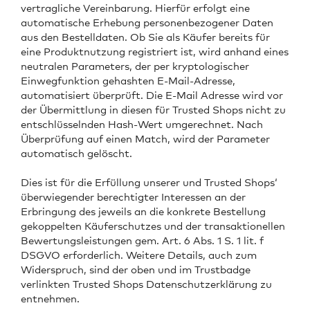
vertragliche Vereinbarung. Hierfür erfolgt eine
automatische Erhebung personenbezogener Daten
aus den Bestelldaten. Ob Sie als Käufer bereits für
eine Produktnutzung registriert ist, wird anhand eines
neutralen Parameters, der per kryptologischer
Einwegfunktion gehashten E-Mail-Adresse,
automatisiert überprüft. Die E-Mail Adresse wird vor
der Übermittlung in diesen für Trusted Shops nicht zu
entschlüsselnden Hash-Wert umgerechnet. Nach
Überprüfung auf einen Match, wird der Parameter
automatisch gelöscht.
Dies ist für die Erfüllung unserer und Trusted Shops‘
überwiegender berechtigter Interessen an der
Erbringung des jeweils an die konkrete Bestellung
gekoppelten Käuferschutzes und der transaktionellen
Bewertungsleistungen gem. Art. 6 Abs. 1 S. 1 lit. f
DSGVO erforderlich. Weitere Details, auch zum
Widerspruch, sind der oben und im Trustbadge
verlinkten Trusted Shops Datenschutzerklärung zu
entnehmen.