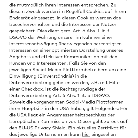
die mutmaßlich Ihren Interessen entsprechen. Zu
diesem Zweck werden im Regelfall Cookies auf Ihrem
Endgerät eingesetzt. In diesen Cookies werden das
Besucherverhalten und die Interessen der Nutzer
gespeichert. Dies dient gem. Art. 6 Abs. 1 lit. f.
DSGVO der Wahrung unserer im Rahmen einer
Interessensabwägung überwiegenden berechtigten
Interessen an einer optimierten Darstellung unseres
Angebots und effektiver Kommunikation mit den
Kunden und Interessenten. Falls Sie von den
jeweiligen Social-Media Plattformbetreibern um eine
Einwilligung (Einverständnis) in die
Datenverarbeitung gebeten werden, z.B. mit Hilfe
einer Checkbox, ist die Rechtsgrundlage der
Datenverarbeitung Art. 6 Abs. 1 lit. a DSGVO.
Soweit die vorgenannten Social-Media Plattformen
ihren Hauptsitz in den USA haben, gilt Folgendes: Für
die USA liegt ein Angemessenheitsbeschluss der
Europäischen Kommission vor. Dieser geht zurück auf
den EU-US Privacy Shield. Ein aktuelles Zertifikat für
das jeweilige Unternehmen kann
hier
eingesehen