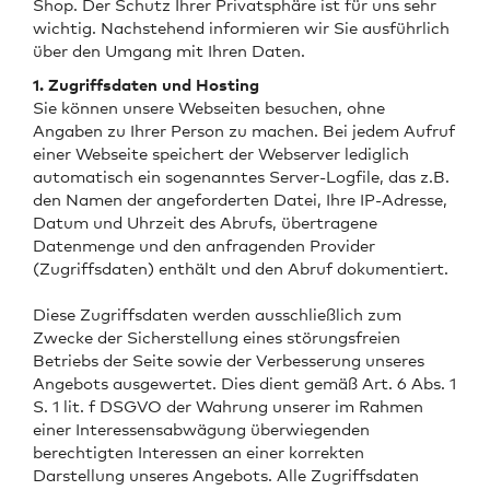
Shop. Der Schutz Ihrer Privatsphäre ist für uns sehr
wichtig. Nachstehend informieren wir Sie ausführlich
über den Umgang mit Ihren Daten.
1. Zugriffsdaten und Hosting
Sie können unsere Webseiten besuchen, ohne
Angaben zu Ihrer Person zu machen. Bei jedem Aufruf
einer Webseite speichert der Webserver lediglich
automatisch ein sogenanntes Server-Logfile, das z.B.
den Namen der angeforderten Datei, Ihre IP-Adresse,
Datum und Uhrzeit des Abrufs, übertragene
Datenmenge und den anfragenden Provider
(Zugriffsdaten) enthält und den Abruf dokumentiert.
Diese Zugriffsdaten werden ausschließlich zum
Zwecke der Sicherstellung eines störungsfreien
Betriebs der Seite sowie der Verbesserung unseres
Angebots ausgewertet. Dies dient gemäß Art. 6 Abs. 1
S. 1 lit. f DSGVO der Wahrung unserer im Rahmen
einer Interessensabwägung überwiegenden
berechtigten Interessen an einer korrekten
Darstellung unseres Angebots. Alle Zugriffsdaten