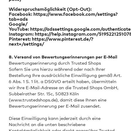
Widerspruchsmöglichkeit (Opt-Out):
Facebook:
https://www.facebook.com/settings?
tab=ads
Google/
YouTube:
https://adssettings.google.com/authenticat
Instagram:
https://help.instagram.com/519522125107
Pinterest:
https://www.pinterest.de/?
next=/settings/
8. Versand von Bewertungserinnerungen per E-Mail
Bewertungserinnerung durch Trusted Shops
Sofern Sie uns hierzu während oder nach Ihrer
Bestellung Ihre ausdrückliche Einwilligung gemäß Art.
6 Abs. 1 S. 1 lit. a DSGVO erteilt haben, übermitteln
wir Ihre E-Mail-Adresse an die Trusted Shops GmbH,
Subbelrather Str. 15c, 50823 Köln
(www.trustedshops.de), damit diese Ihnen eine
Bewertungserinnerung per E-Mail zusendet.
Diese Einwilligung kann jederzeit durch eine
Nachricht an die unten beschriebene
Kontaktmöglichkeit oder direkt gegenüber Trusted