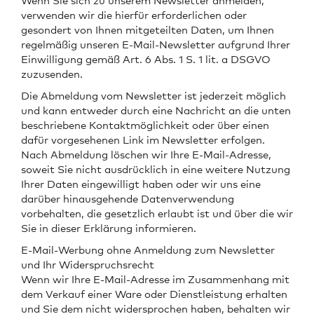
Wenn Sie sich zu unserem Newsletter anmelden,
verwenden wir die hierfür erforderlichen oder
gesondert von Ihnen mitgeteilten Daten, um Ihnen
regelmäßig unseren E-Mail-Newsletter aufgrund Ihrer
Einwilligung gemäß Art. 6 Abs. 1 S. 1 lit. a DSGVO
zuzusenden.
Die Abmeldung vom Newsletter ist jederzeit möglich
und kann entweder durch eine Nachricht an die unten
beschriebene Kontaktmöglichkeit oder über einen
dafür vorgesehenen Link im Newsletter erfolgen.
Nach Abmeldung löschen wir Ihre E-Mail-Adresse,
soweit Sie nicht ausdrücklich in eine weitere Nutzung
Ihrer Daten eingewilligt haben oder wir uns eine
darüber hinausgehende Datenverwendung
vorbehalten, die gesetzlich erlaubt ist und über die wir
Sie in dieser Erklärung informieren.
E-Mail-Werbung ohne Anmeldung zum Newsletter
und Ihr Widerspruchsrecht
Wenn wir Ihre E-Mail-Adresse im Zusammenhang mit
dem Verkauf einer Ware oder Dienstleistung erhalten
und Sie dem nicht widersprochen haben, behalten wir