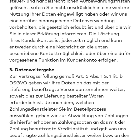
steuer- und handelsrechtlichen Aufbewahrungsfristen
gelöscht, sofern Sie nicht ausdrücklich in eine weitere
Nutzung Ihrer Daten eingewilligt haben oder wir uns
eine darüber hinausgehende Datenverwendung
vorbehalten, die gesetzlich erlaubt ist und über die wir
Sie in dieser Erklärung informieren. Die Löschung
Ihres Kundenkontos ist jederzeit möglich und kann
entweder durch eine Nachricht an die unten
beschriebene Kontaktmöglichkeit oder über eine dafür
vorgesehene Funktion im Kundenkonto erfolgen.
3. Datenweitergabe
Zur Vertragserfüllung gemäß Art. 6 Abs. 1 S. 1 lit. b
DSGVO geben wir Ihre Daten an das mit der
Lieferung beauftragte Versandunternehmen weiter,
soweit dies zur Lieferung bestellter Waren
erforderlich ist. Je nach dem, welchen
Zahlungsdienstleister Sie im Bestellprozess
auswählen, geben wir zur Abwicklung von Zahlungen
die hierfür erhobenen Zahlungsdaten an das mit der
Zahlung beauftragte Kreditinstitut und ggf. von uns
beauftragte Zahlungsdienstleister weiter bzw. an den