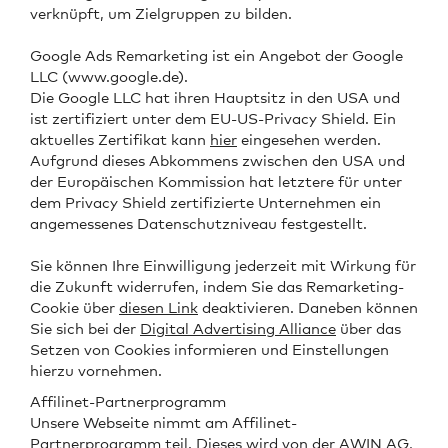
verknüpft, um Zielgruppen zu bilden.
Google Ads Remarketing ist ein Angebot der Google
LLC (www.google.de).
Die Google LLC hat ihren Hauptsitz in den USA und
ist zertifiziert unter dem EU-US-Privacy Shield. Ein
aktuelles Zertifikat kann
hier
eingesehen werden.
Aufgrund dieses Abkommens zwischen den USA und
der Europäischen Kommission hat letztere für unter
dem Privacy Shield zertifizierte Unternehmen ein
angemessenes Datenschutzniveau festgestellt.
Sie können Ihre Einwilligung jederzeit mit Wirkung für
die Zukunft widerrufen, indem Sie das Remarketing-
Cookie über
diesen Link
deaktivieren. Daneben können
Sie sich bei der
Digital Advertising Alliance
über das
Setzen von Cookies informieren und Einstellungen
hierzu vornehmen.
Affilinet-Partnerprogramm
Unsere Webseite nimmt am Affilinet-
Partnerprogramm teil. Dieses wird von der AWIN AG,