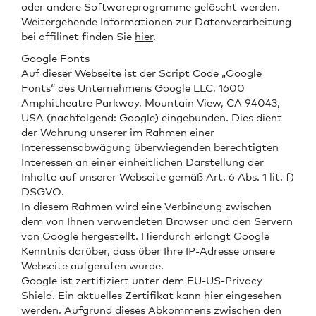
oder andere Softwareprogramme gelöscht werden.
Weitergehende Informationen zur Datenverarbeitung
bei affilinet finden Sie
hier
.
Google Fonts
Auf dieser Webseite ist der Script Code „Google
Fonts“ des Unternehmens Google LLC, 1600
Amphitheatre Parkway, Mountain View, CA 94043,
USA (nachfolgend: Google) eingebunden. Dies dient
der Wahrung unserer im Rahmen einer
Interessensabwägung überwiegenden berechtigten
Interessen an einer einheitlichen Darstellung der
Inhalte auf unserer Webseite gemäß Art. 6 Abs. 1 lit. f)
DSGVO.
In diesem Rahmen wird eine Verbindung zwischen
dem von Ihnen verwendeten Browser und den Servern
von Google hergestellt. Hierdurch erlangt Google
Kenntnis darüber, dass über Ihre IP-Adresse unsere
Webseite aufgerufen wurde.
Google ist zertifiziert unter dem EU-US-Privacy
Shield. Ein aktuelles Zertifikat kann
hier
eingesehen
werden. Aufgrund dieses Abkommens zwischen den