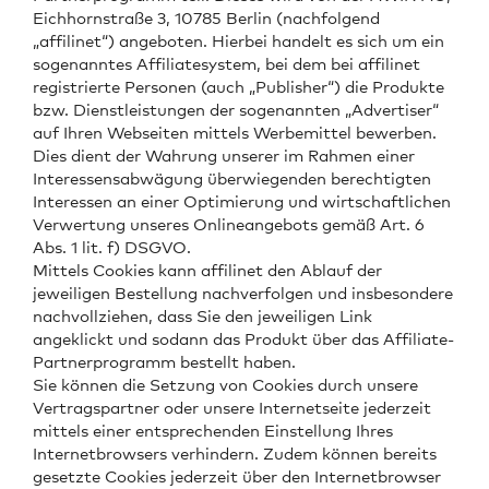
Eichhornstraße 3, 10785 Berlin (nachfolgend
„affilinet“) angeboten. Hierbei handelt es sich um ein
sogenanntes Affiliatesystem, bei dem bei affilinet
registrierte Personen (auch „Publisher“) die Produkte
bzw. Dienstleistungen der sogenannten „Advertiser“
auf Ihren Webseiten mittels Werbemittel bewerben.
Dies dient der Wahrung unserer im Rahmen einer
Interessensabwägung überwiegenden berechtigten
Interessen an einer Optimierung und wirtschaftlichen
Verwertung unseres Onlineangebots gemäß Art. 6
Abs. 1 lit. f) DSGVO.
Mittels Cookies kann affilinet den Ablauf der
jeweiligen Bestellung nachverfolgen und insbesondere
nachvollziehen, dass Sie den jeweiligen Link
angeklickt und sodann das Produkt über das Affiliate-
Partnerprogramm bestellt haben.
Sie können die Setzung von Cookies durch unsere
Vertragspartner oder unsere Internetseite jederzeit
mittels einer entsprechenden Einstellung Ihres
Internetbrowsers verhindern. Zudem können bereits
gesetzte Cookies jederzeit über den Internetbrowser