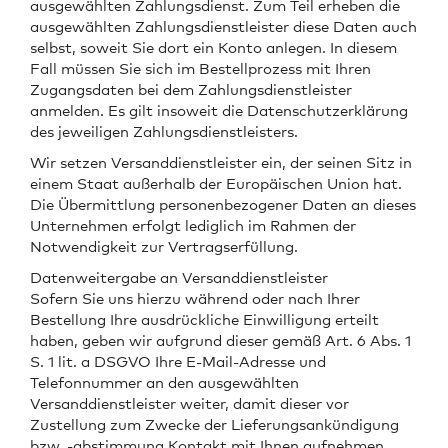
ausgewählten Zahlungsdienst. Zum Teil erheben die
ausgewählten Zahlungsdienstleister diese Daten auch
selbst, soweit Sie dort ein Konto anlegen. In diesem
Fall müssen Sie sich im Bestellprozess mit Ihren
Zugangsdaten bei dem Zahlungsdienstleister
anmelden. Es gilt insoweit die Datenschutzerklärung
des jeweiligen Zahlungsdienstleisters.
Wir setzen Versanddienstleister ein, der seinen Sitz in
einem Staat außerhalb der Europäischen Union hat.
Die Übermittlung personenbezogener Daten an dieses
Unternehmen erfolgt lediglich im Rahmen der
Notwendigkeit zur Vertragserfüllung.
Datenweitergabe an Versanddienstleister
Sofern Sie uns hierzu während oder nach Ihrer
Bestellung Ihre ausdrückliche Einwilligung erteilt
haben, geben wir aufgrund dieser gemäß Art. 6 Abs. 1
S. 1 lit. a DSGVO Ihre E-Mail-Adresse und
Telefonnummer an den ausgewählten
Versanddienstleister weiter, damit dieser vor
Zustellung zum Zwecke der Lieferungsankündigung
bzw. -abstimmung Kontakt mit Ihnen aufnehmen