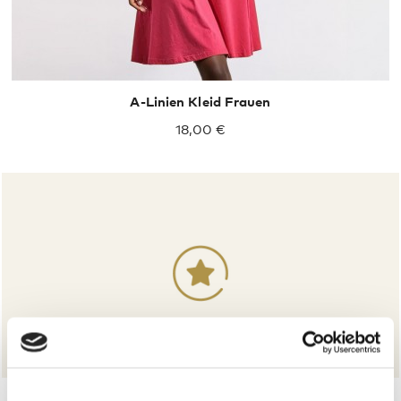
A-Linien Kleid Frauen
18,00 €
Sammle Punkte bei jedem Einkauf
und spare beim nächsten Mal!