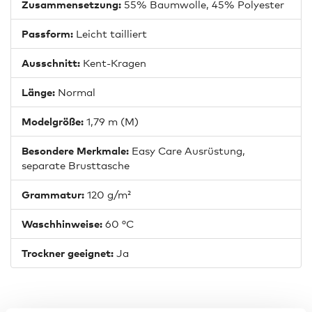
Zusammensetzung:
55% Baumwolle, 45% Polyester
Passform:
Leicht tailliert
Ausschnitt:
Kent-Kragen
Länge:
Normal
Modelgröße:
1,79 m (M)
Besondere Merkmale:
Easy Care Ausrüstung,
separate Brusttasche
Grammatur:
120 g/m²
Waschhinweise:
60 °C
Trockner geeignet:
Ja