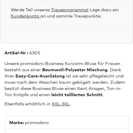
Werde Teil unseres
Treueprogramms!
Lege dazu ein
Kundenkonto
an und sammle Treuepunkte.
Artikel-Nr :
6305
Unsere promodoro Business Kurzarm-Bluse für Frauen
besteht aus einer
Baumwoll-Polyester Mischung
. Dank
ihrer
Easy-Care-Ausrüstung
ist sie sehr pflegeleicht und
muss nach dem Waschen kaum gebügelt werden. Zudem
besitzt diese Business Bluse einen Kent-Kragen, Ton-in-
Ton Knöpfe und einen
leicht taillierten Schnitt
.
Ebenfalls erhältlich in
XXL-3XL
.
Marke:
promodoro