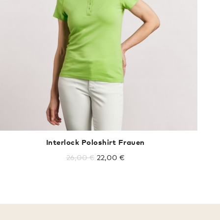
Interlock Poloshirt Frauen
26,00 €
22,00 €