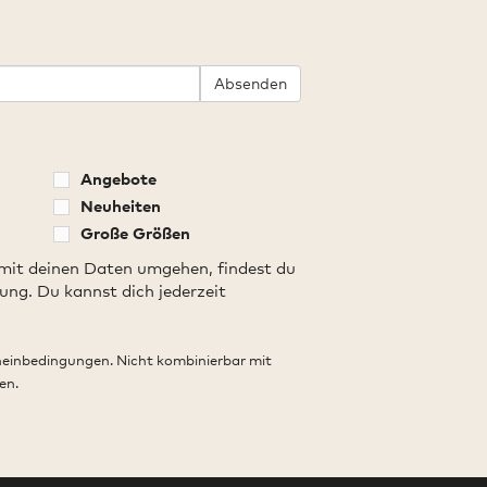
Absenden
Angebote
Neuheiten
Große Größen
 mit deinen Daten umgehen, findest du
ung. Du kannst dich jederzeit
heinbedingungen. Nicht kombinierbar mit
en.