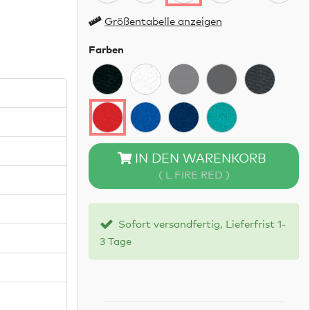
Größentabelle anzeigen
Farben
IN DEN WARENKORB
( L FIRE RED )
Sofort versandfertig, Lieferfrist 1-
3 Tage