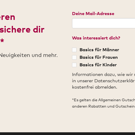
Deine Mail-Adresse
eren
sichere dir
Was interessiert dich?
*
Basics für Männer
Neuigkeiten und mehr.
Basics für Frauen
Basics für Kinder
Informationen dazu, wie wir
in unserer Datenschutzerklär
kostenfrei abmelden.
*Es gelten die Allgemeinen Gutsc
anderen Rabatten und Gutschein