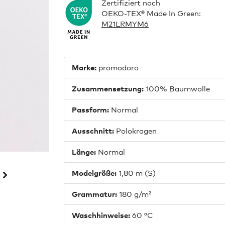
Zertifiziert nach
OEKO-TEX® Made In Green:
M21LRMYM6
Marke:
promodoro
Zusammensetzung:
100% Baumwolle
Passform:
Normal
Ausschnitt:
Polokragen
Länge:
Normal
Modelgröße:
1,80 m (S)
Grammatur:
180 g/m²
Waschhinweise:
60 °C