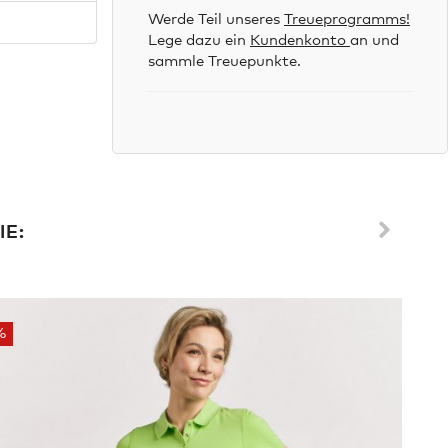
Werde Teil unseres
Treueprogramms!
Lege dazu ein
Kundenkonto
an und
sammle Treuepunkte.
IE:
%