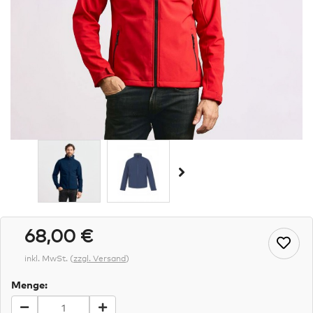
68,00 €
inkl. MwSt.
(
zzgl. Versand
)
Menge: