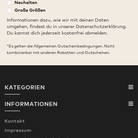
Neuheiten
Große Größen
Informationen dazu, wie wir mit deinen Daten
umgehen, findest du in unserer Datenschutzerklärung.
Du kannst dich jederzeit kostenfrei abmelden.
*Es gelten die Allgemeinen Gutscheinbedingungen. Nicht
kombinierbar mit anderen Rabatten und Gutscheinen.
KATEGORIEN
INFORMATIONEN
Kontakt
Impressum