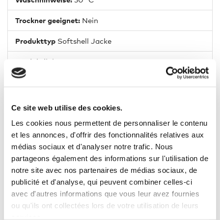
Trockner geeignet:
Nein
Produkttyp
Softshell Jacke
Produktlinie
C+
Ärmel-/Beinlänge
lang
Ce site web utilise des cookies.
Les cookies nous permettent de personnaliser le contenu
et les annonces, d'offrir des fonctionnalités relatives aux
6 ANDERE PRODUKTE DER
médias sociaux et d'analyser notre trafic. Nous
GLEICHEN KATEGORIE:
partageons également des informations sur l'utilisation de
notre site avec nos partenaires de médias sociaux, de
publicité et d'analyse, qui peuvent combiner celles-ci
avec d'autres informations que vous leur avez fournies
ou qu'ils ont collectées lors de votre utilisation de leurs
services.