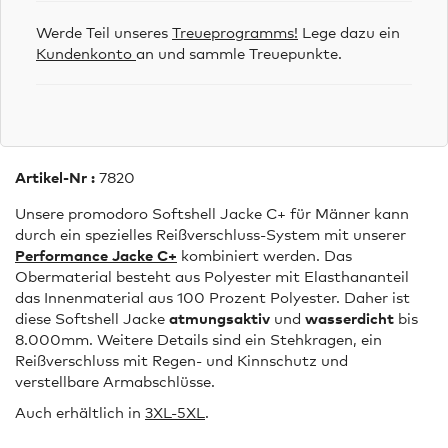
Werde Teil unseres
Treueprogramms!
Lege dazu ein
Kundenkonto
an und sammle Treuepunkte.
Artikel-Nr :
7820
Unsere promodoro Softshell Jacke C+ für Männer kann
durch ein spezielles Reißverschluss-System mit unserer
Performance Jacke C+
kombiniert werden. Das
Obermaterial besteht aus Polyester mit Elasthananteil
das Innenmaterial aus 100 Prozent Polyester. Daher ist
diese Softshell Jacke
atmungsaktiv
und
wasserdicht
bis
8.000mm. Weitere Details sind ein Stehkragen, ein
Reißverschluss mit Regen- und Kinnschutz und
verstellbare Armabschlüsse.
Auch erhältlich in
3XL-5XL
.