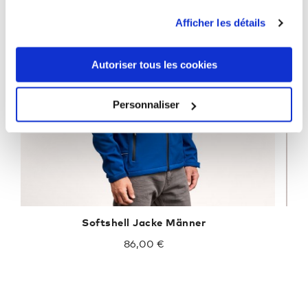
Afficher les détails
Autoriser tous les cookies
Personnaliser
Softshell Jacke Männer
86,00 €