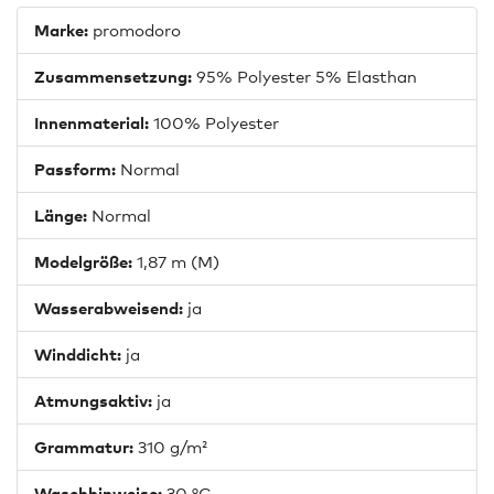
Marke:
promodoro
Zusammensetzung:
95% Polyester 5% Elasthan
Innenmaterial:
100% Polyester
Passform:
Normal
Länge:
Normal
Modelgröße:
1,87 m (M)
Wasserabweisend:
ja
Winddicht:
ja
Atmungsaktiv:
ja
Grammatur:
310 g/m²
Waschhinweise:
30 °C