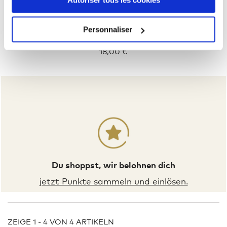
Personnaliser
Kleid Slim-Fit Frauen
18,00 €
Du shoppst, wir belohnen dich
jetzt Punkte sammeln und einlösen.
ZEIGE 1 - 4 VON 4 ARTIKELN