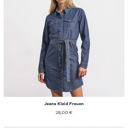
S
M
L
XL
Jeans Kleid Frauen
28,00 €