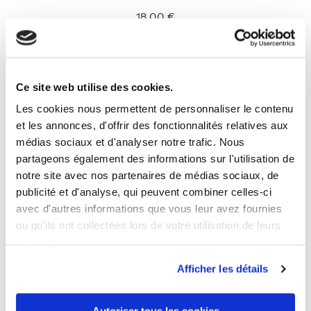
18,00 €
Ce site web utilise des cookies.
Les cookies nous permettent de personnaliser le contenu
et les annonces, d'offrir des fonctionnalités relatives aux
médias sociaux et d'analyser notre trafic. Nous
partageons également des informations sur l'utilisation de
notre site avec nos partenaires de médias sociaux, de
M
L
XL
publicité et d'analyse, qui peuvent combiner celles-ci
avec d'autres informations que vous leur avez fournies
ou qu'ils ont collectées lors de votre utilisation de leurs
services.
Afficher les détails
Autoriser tous les cookies