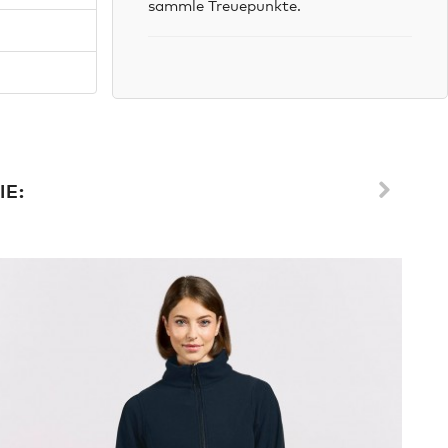
sammle Treuepunkte.
IE: