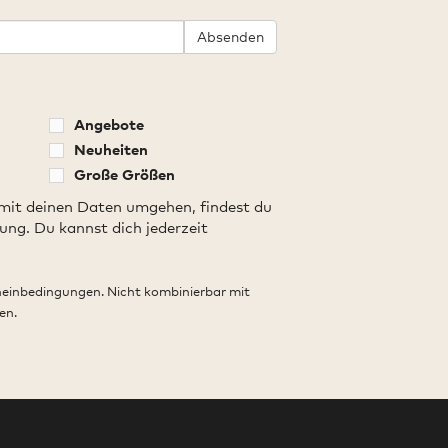
Absenden
Angebote
Neuheiten
Große Größen
 mit deinen Daten umgehen, findest du
ung. Du kannst dich jederzeit
heinbedingungen. Nicht kombinierbar mit
en.