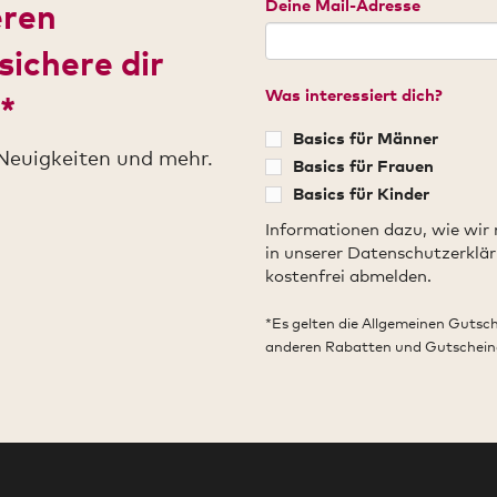
Deine Mail-Adresse
eren
sichere dir
Was interessiert dich?
*
Basics für Männer
Neuigkeiten und mehr.
Basics für Frauen
Basics für Kinder
Informationen dazu, wie wir
in unserer Datenschutzerklär
kostenfrei abmelden.
*Es gelten die Allgemeinen Gutsc
anderen Rabatten und Gutschein