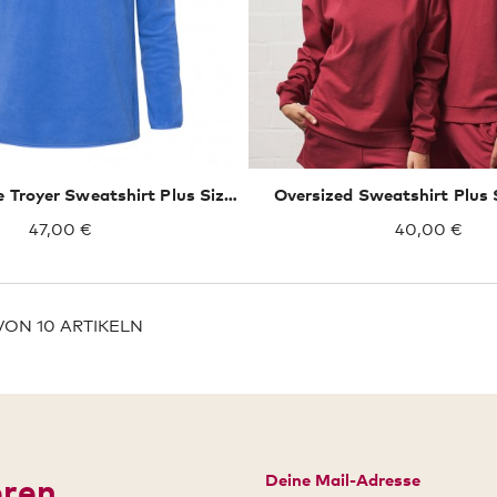
Oversized Sweatshirt Plus 
Recycled Fleece Troyer Sweatshirt Plus Size Männer
47,00 €
40,00 €
 VON 10 ARTIKELN
Deine Mail-Adresse
eren