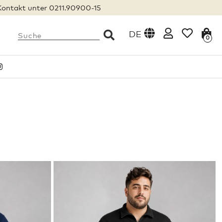
Kontakt unter 0211.90900-15
DE
0