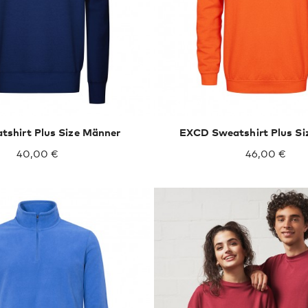
XXXL
4XL
5XL
tshirt Plus Size Männer
EXCD Sweatshirt Plus Si
40,00 €
46,00 €
XXXL
4XL
5XL
XXXL