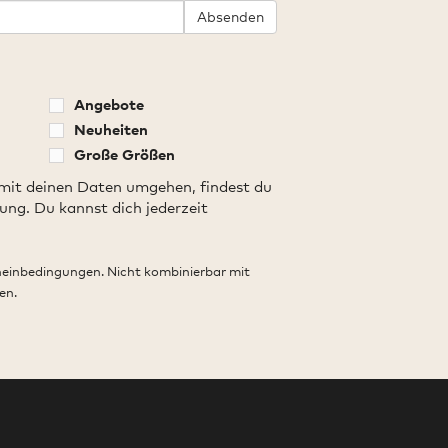
Absenden
Angebote
Neuheiten
Große Größen
 mit deinen Daten umgehen, findest du
ung. Du kannst dich jederzeit
heinbedingungen. Nicht kombinierbar mit
en.