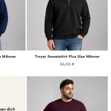
XXXL
ze Männer
Troyer Sweatshirt Plus Size Männer
56,00 €
nen dich