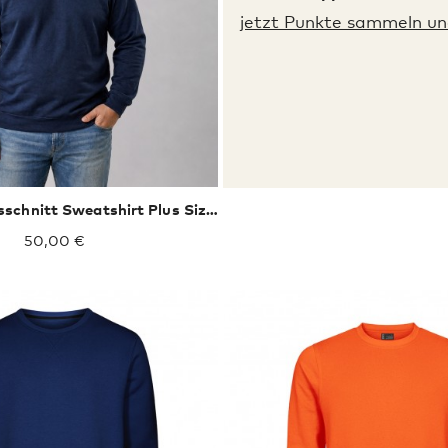
XXXL
jetzt Punkte sammeln und
Premium V-Ausschnitt Sweatshirt Plus Size Männer
50,00 €
XXXL