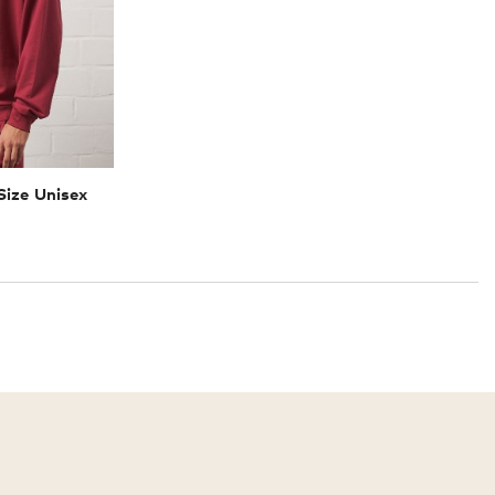
Size Unisex