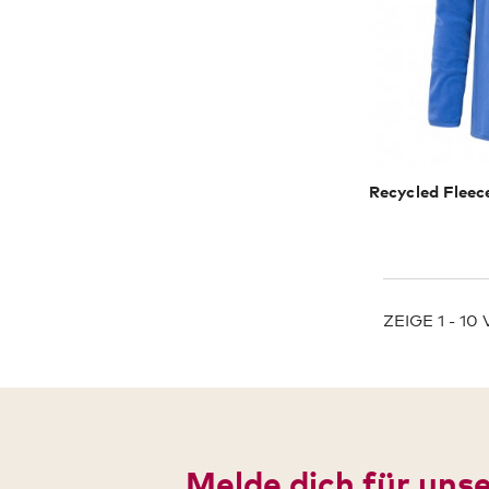
ZEIGE 1 - 10
Melde dich für uns