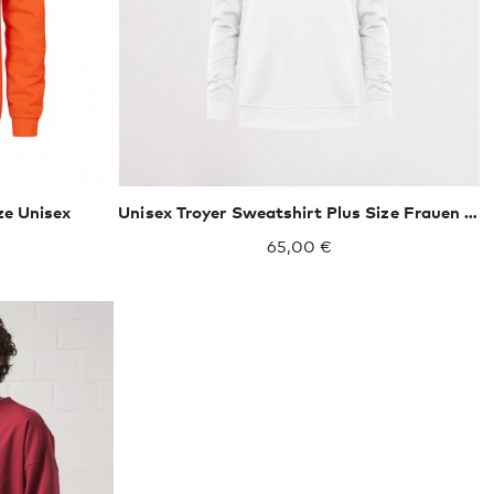
ze Unisex
Unisex Troyer Sweatshirt Plus Size Frauen und Männer
65,00 €