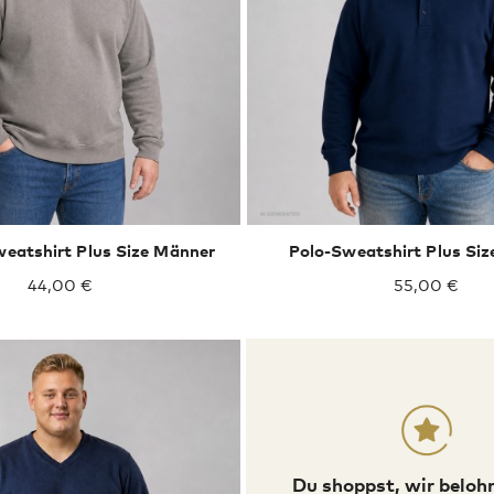
XXXL
XXXL
4XL
5XL
eatshirt Plus Size Männer
Polo-Sweatshirt Plus Si
44,00 €
55,00 €
Du shoppst, wir beloh