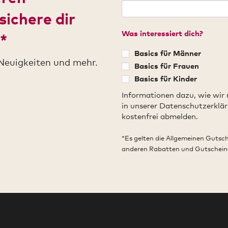
sichere dir
Was interessiert dich?
*
Basics für Männer
Neuigkeiten und mehr.
Basics für Frauen
Basics für Kinder
Informationen dazu, wie wir
in unserer Datenschutzerklär
kostenfrei abmelden.
*Es gelten die Allgemeinen Gutsc
anderen Rabatten und Gutschein