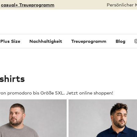
:
casual+ Treueprogramm
Persönlicher 
Plus Size
Nachhaltigkeit
Treueprogramm
Blog
shirts
von promodoro bis Größe 5XL. Jetzt online shoppen!