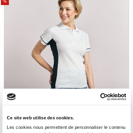
%
XS
S
M
L
XL
Ce site web utilise des cookies.
Funktions Kontrast Poloshirt Frauen
Les cookies nous permettent de personnaliser le contenu
24,00 €
20,00 €