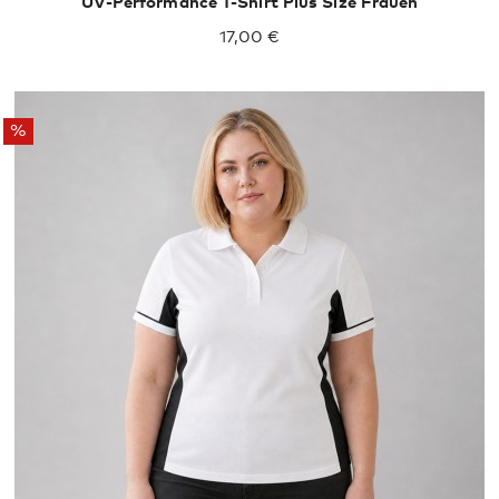
UV-Performance T-Shirt Plus Size Frauen
17,00 €
%