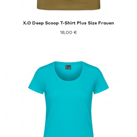
X.O Deep Scoop T-Shirt Plus Size Frauen
18,00 €