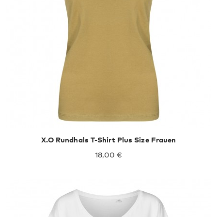
X.O Rundhals T-Shirt Plus Size Frauen
18,00 €