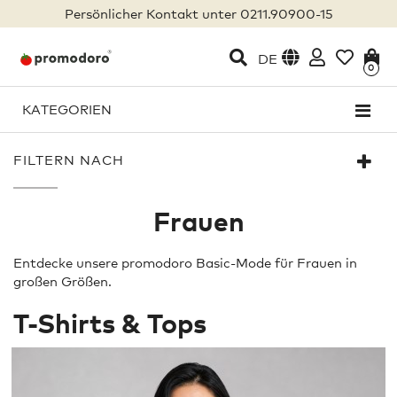
Persönlicher Kontakt unter 0211.90900-15
DE
0
KATEGORIEN
FILTERN NACH
Frauen
Entdecke unsere promodoro Basic-Mode für Frauen in
großen Größen.
T-Shirts & Tops