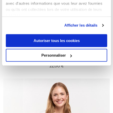
avec d'autres informations que vous leur avez fournies
ou qu'ils ont collectées lors de votre utilisation de leurs
services.
Afficher les détails
Autoriser tous les cookies
Personnaliser
Premium Organic T-Shirt Plus Size Frauen
22,00 €