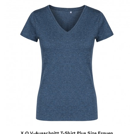
X.O V-Ausschnitt T-Shirt Plus Size Frauen