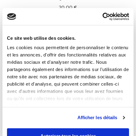
20,00 €
Ce site web utilise des cookies.
Les cookies nous permettent de personnaliser le contenu
et les annonces, d'offrir des fonctionnalités relatives aux
médias sociaux et d'analyser notre trafic. Nous
partageons également des informations sur l'utilisation de
notre site avec nos partenaires de médias sociaux, de
XXXL
4XL
5XL
publicité et d'analyse, qui peuvent combiner celles-ci
avec d'autres informations que vous leur avez fournies
ou qu'ils ont collectées lors de votre utilisation de leurs
services.
Afficher les détails
Autoriser tous les cookies