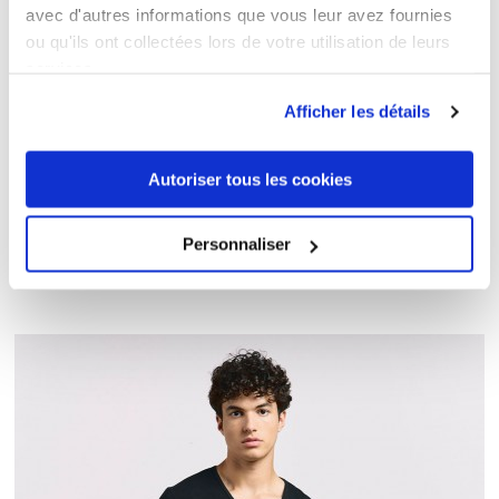
avec d'autres informations que vous leur avez fournies
ou qu'ils ont collectées lors de votre utilisation de leurs
services.
Afficher les détails
Autoriser tous les cookies
Slim-Fit V-Ausschnitt T-Shirt Plus Size Frauen
Personnaliser
21,00 €