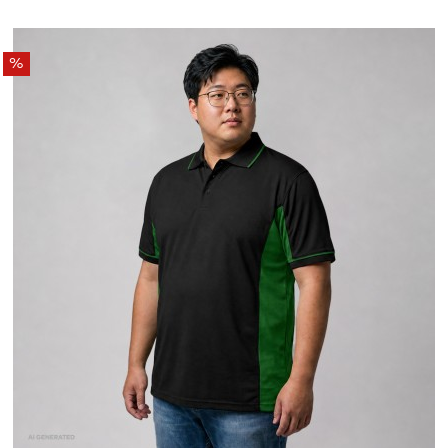
%
XXXL