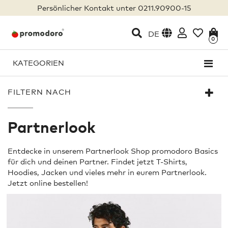
Persönlicher Kontakt unter 0211.90900-15
DE
0
KATEGORIEN
FILTERN NACH
Partnerlook
Entdecke in unserem Partnerlook Shop promodoro Basics
für dich und deinen Partner. Findet jetzt T-Shirts,
Hoodies, Jacken und vieles mehr in eurem Partnerlook.
Jetzt online bestellen!