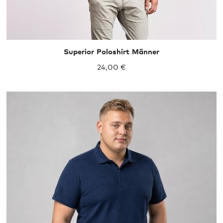
Superior Poloshirt Männer
24,00 €
XXXL
4XL
5XL