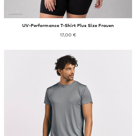
UV-Performance T-Shirt Plus Size Frauen
17,00 €
S
M
L
XL
XXL