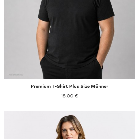
XXXL
4XL
5XL
6XL
7XL
8XL
Premium T-Shirt Plus Size Männer
18,00 €