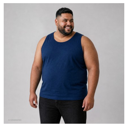
XXXL
4XL
5XL