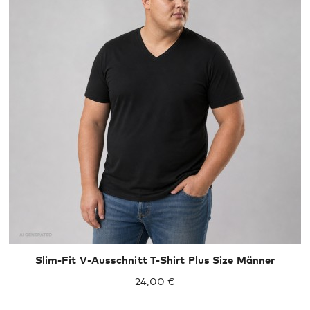
XXXL
4XL
5XL
Slim-Fit V-Ausschnitt T-Shirt Plus Size Männer
24,00 €