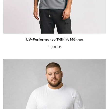
UV-Performance T-Shirt Männer
13,00 €
XXXL
4XL
5XL