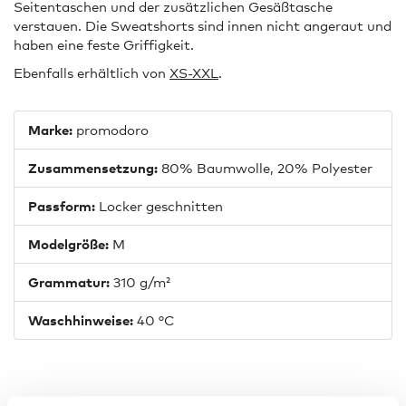
Seitentaschen und der zusätzlichen Gesäßtasche
verstauen. Die Sweatshorts sind innen nicht angeraut und
haben eine feste Griffigkeit.
Ebenfalls erhältlich von
XS-XXL
.
Marke:
promodoro
Zusammensetzung:
80% Baumwolle, 20% Polyester
Passform:
Locker geschnitten
Modelgröße:
M
Grammatur:
310 g/m²
Waschhinweise:
40 °C