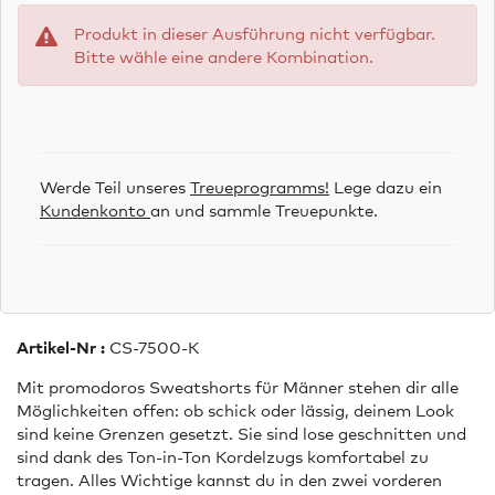
Produkt in dieser Ausführung nicht verfügbar.
Bitte wähle eine andere Kombination.
Werde Teil unseres
Treueprogramms!
Lege dazu ein
Kundenkonto
an und sammle Treuepunkte.
Artikel-Nr :
CS-7500-K
Mit promodoros Sweatshorts für Männer stehen dir alle
Möglichkeiten offen: ob schick oder lässig, deinem Look
sind keine Grenzen gesetzt. Sie sind lose geschnitten und
sind dank des Ton-in-Ton Kordelzugs komfortabel zu
tragen. Alles Wichtige kannst du in den zwei vorderen