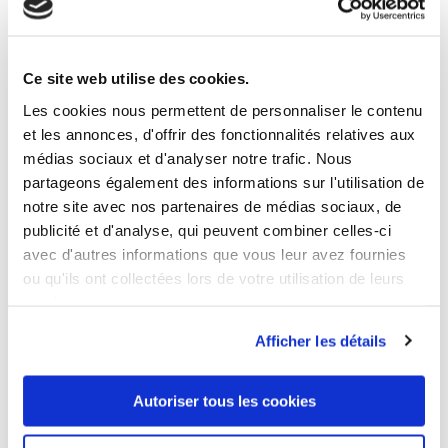
6 ANDERE PRODUKTE DER
GLEICHEN KATEGORIE:
Ce site web utilise des cookies.
Les cookies nous permettent de personnaliser le contenu
et les annonces, d'offrir des fonctionnalités relatives aux
médias sociaux et d'analyser notre trafic. Nous
partageons également des informations sur l'utilisation de
notre site avec nos partenaires de médias sociaux, de
publicité et d'analyse, qui peuvent combiner celles-ci
avec d'autres informations que vous leur avez fournies
ou qu'ils ont collectées lors de votre utilisation de leurs
services.
Afficher les détails
Autoriser tous les cookies