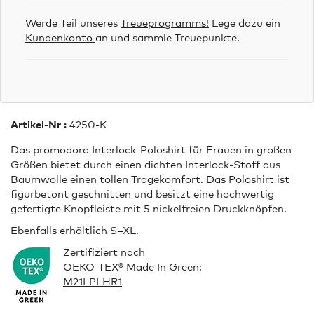
Werde Teil unseres
Treueprogramms!
Lege dazu ein
Kundenkonto
an und sammle Treuepunkte.
Artikel-Nr :
4250-K
Das promodoro Interlock-Poloshirt für Frauen in großen
Größen bietet durch einen dichten Interlock-Stoff aus
Baumwolle einen tollen Tragekomfort. Das Poloshirt ist
figurbetont geschnitten und besitzt eine hochwertig
gefertigte Knopfleiste mit 5 nickelfreien Druckknöpfen.
Ebenfalls erhältlich
S–XL
.
Zertifiziert nach
OEKO-TEX® Made In Green:
M21LPLHR1