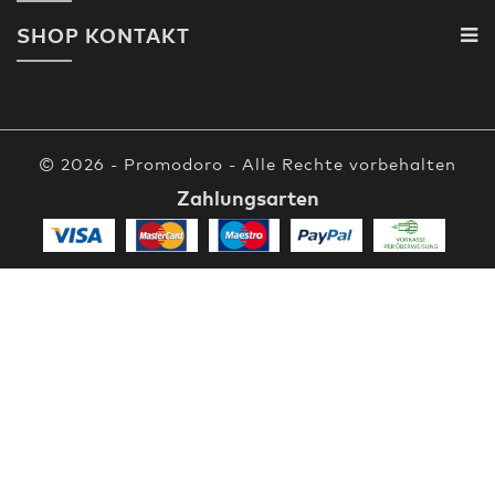
SHOP KONTAKT
© 2026 - Promodoro - Alle Rechte vorbehalten
Zahlungsarten