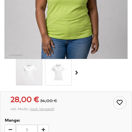
28,00 €
34,00 €
inkl. MwSt.
(
zzgl. Versand
)
Menge: