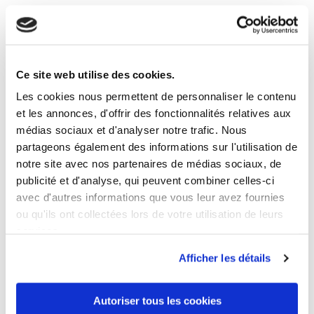
17 ANDERE PRODUKTE DER
GLEICHEN KATEGORIE:
Ce site web utilise des cookies.
Les cookies nous permettent de personnaliser le contenu
et les annonces, d'offrir des fonctionnalités relatives aux
médias sociaux et d'analyser notre trafic. Nous
partageons également des informations sur l'utilisation de
notre site avec nos partenaires de médias sociaux, de
publicité et d'analyse, qui peuvent combiner celles-ci
avec d'autres informations que vous leur avez fournies
ou qu'ils ont collectées lors de votre utilisation de leurs
services.
Afficher les détails
Autoriser tous les cookies