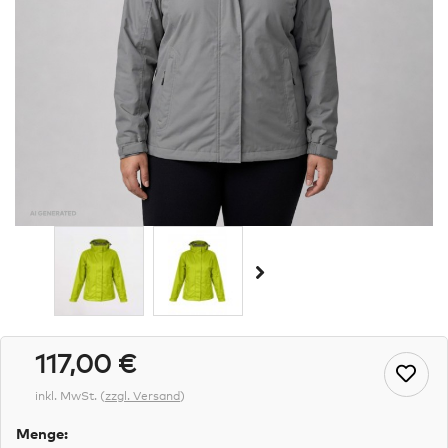
117,00 €
inkl. MwSt.
(
zzgl. Versand
)
Menge: