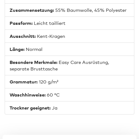
Zusammensetzung:
55% Baumwolle, 45% Polyester
Passform:
Leicht tailliert
Ausschnitt:
Kent-Kragen
Länge:
Normal
Besondere Merkmale:
Easy Care Ausrüstung,
separate Brusttasche
Grammatur:
120 g/m²
Waschhinweise:
60 °C
Trockner geeignet:
Ja