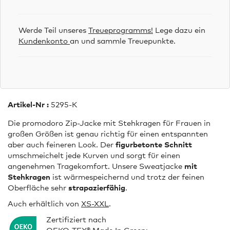
Werde Teil unseres
Treueprogramms!
Lege dazu ein
Kundenkonto
an und sammle Treuepunkte.
Artikel-Nr :
5295-K
Die promodoro Zip-Jacke mit Stehkragen für Frauen in
großen Größen ist genau richtig für einen entspannten
aber auch feineren Look. Der
figurbetonte Schnitt
umschmeichelt jede Kurven und sorgt für einen
angenehmen Tragekomfort. Unsere Sweatjacke
mit
Stehkragen
ist wärmespeichernd und trotz der feinen
Oberfläche sehr
strapazierfähig
.
Auch erhältlich von
XS-XXL
.
Zertifiziert nach