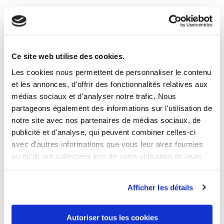
17 ANDERE PRODUKTE DER
GLEICHEN KATEGORIE:
Ce site web utilise des cookies.
Les cookies nous permettent de personnaliser le contenu
et les annonces, d'offrir des fonctionnalités relatives aux
médias sociaux et d'analyser notre trafic. Nous
partageons également des informations sur l'utilisation de
notre site avec nos partenaires de médias sociaux, de
publicité et d'analyse, qui peuvent combiner celles-ci
avec d'autres informations que vous leur avez fournies
ou qu'ils ont collectées lors de votre utilisation de leurs
services.
Afficher les détails
Autoriser tous les cookies