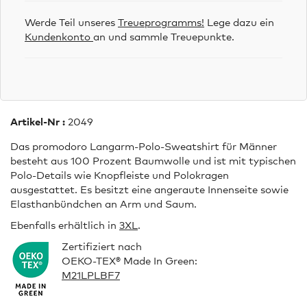
Werde Teil unseres
Treueprogramms!
Lege dazu ein
Kundenkonto
an und sammle Treuepunkte.
Artikel-Nr :
2049
Das promodoro Langarm-Polo-Sweatshirt für Männer
besteht aus 100 Prozent Baumwolle und ist mit typischen
Polo-Details wie Knopfleiste und Polokragen
ausgestattet. Es besitzt eine angeraute Innenseite sowie
Elasthanbündchen an Arm und Saum.
Ebenfalls erhältlich in
3XL
.
Zertifiziert nach
OEKO-TEX® Made In Green:
M21LPLBF7