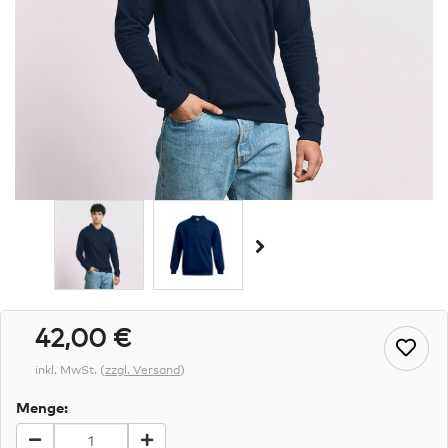
42,00 €
inkl. MwSt.
(
zzgl. Versand
)
Menge: