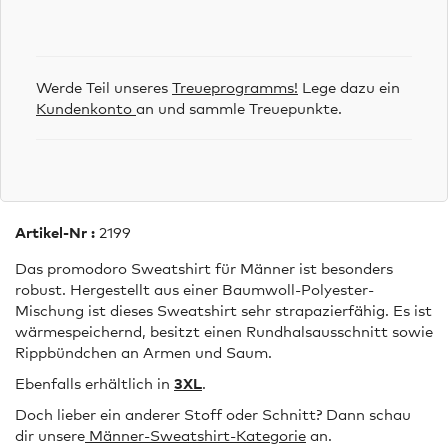
Werde Teil unseres
Treueprogramms!
Lege dazu ein
Kundenkonto
an und sammle Treuepunkte.
Artikel-Nr :
2199
Das promodoro Sweatshirt für Männer ist besonders
robust. Hergestellt aus einer Baumwoll-Polyester-
Mischung ist dieses Sweatshirt sehr strapazierfähig. Es ist
wärmespeichernd, besitzt einen Rundhalsausschnitt sowie
Rippbündchen an Armen und Saum.
Ebenfalls erhältlich in
3XL
.
Doch lieber ein anderer Stoff oder Schnitt? Dann schau
dir unsere
Männer-Sweatshirt-Kategorie
an.