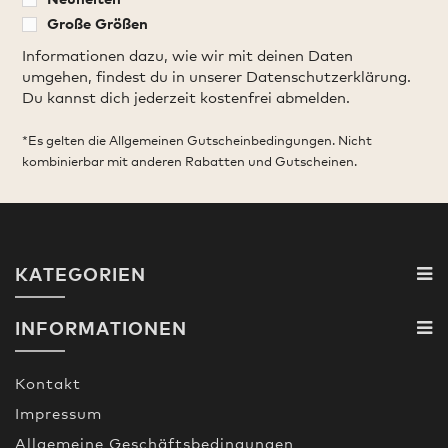
Große Größen
Informationen dazu, wie wir mit deinen Daten
umgehen, findest du in unserer Datenschutzerklärung.
Du kannst dich jederzeit kostenfrei abmelden.
*Es gelten die Allgemeinen Gutscheinbedingungen. Nicht
kombinierbar mit anderen Rabatten und Gutscheinen.
KATEGORIEN
INFORMATIONEN
Kontakt
Impressum
Allgemeine Geschäftsbedingungen