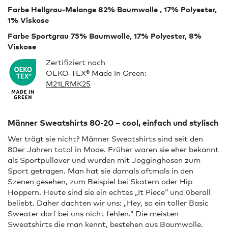
Farbe Hellgrau-Melange 82% Baumwolle , 17% Polyester,
1% Viskose
Farbe Sportgrau 75% Baumwolle, 17% Polyester, 8%
Viskose
Zertifiziert nach
OEKO-TEX® Made In Green:
M21LRMK25
Männer Sweatshirts 80-20 – cool, einfach und stylisch
Wer trägt sie nicht? Männer Sweatshirts sind seit den
80er Jahren total in Mode. Früher waren sie eher bekannt
als Sportpullover und wurden mit Jogginghosen zum
Sport getragen. Man hat sie damals oftmals in den
Szenen gesehen, zum Beispiel bei Skatern oder Hip
Hoppern. Heute sind sie ein echtes „It Piece“ und überall
beliebt. Daher dachten wir uns: „Hey, so ein toller Basic
Sweater darf bei uns nicht fehlen.“ Die meisten
Sweatshirts die man kennt, bestehen aus Baumwolle.