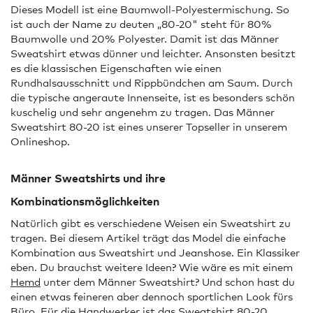
Dieses Modell ist eine Baumwoll-Polyestermischung. So
ist auch der Name zu deuten „80-20" steht für 80%
Baumwolle und 20% Polyester. Damit ist das Männer
Sweatshirt etwas dünner und leichter. Ansonsten besitzt
es die klassischen Eigenschaften wie einen
Rundhalsausschnitt und Rippbündchen am Saum. Durch
die typische angeraute Innenseite, ist es besonders schön
kuschelig und sehr angenehm zu tragen. Das Männer
Sweatshirt 80-20 ist eines unserer Topseller in unserem
Onlineshop.
Männer Sweatshirts und ihre
Kombinationsmöglichkeiten
Natürlich gibt es verschiedene Weisen ein Sweatshirt zu
tragen. Bei diesem Artikel trägt das Model die einfache
Kombination aus Sweatshirt und Jeanshose. Ein Klassiker
eben. Du brauchst weitere Ideen? Wie wäre es mit einem
Hemd
unter dem Männer Sweatshirt? Und schon hast du
einen etwas feineren aber dennoch sportlichen Look fürs
Büro. Für die Handwerker ist das Sweatshirt 80-20