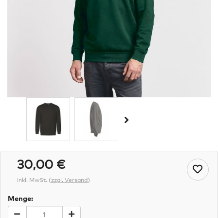
30,00 €
inkl. MwSt.
(
zzgl. Versand
)
Menge: