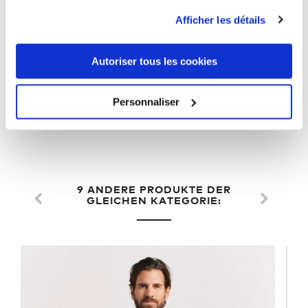
Afficher les détails
Wärmespeichernd:
Ja
Grammatur:
280 g/m²
Autoriser tous les cookies
Waschhinweise:
40 °C
Personnaliser
Trockner geeignet:
Nein
9 ANDERE PRODUKTE DER
GLEICHEN KATEGORIE: