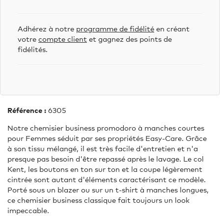
Adhérez à notre
programme de fidélité
en créant
votre
compte client
et gagnez des points de
fidélités.
Référence :
6305
Notre chemisier business promodoro à manches courtes
pour Femmes séduit par ses propriétés Easy-Care. Grâce
à son tissu mélangé, il est très facile d'entretien et n'a
presque pas besoin d'être repassé après le lavage. Le col
Kent, les boutons en ton sur ton et la coupe légèrement
cintrée sont autant d'éléments caractérisant ce modèle.
Porté sous un blazer ou sur un t-shirt à manches longues,
ce chemisier business classique fait toujours un look
impeccable.