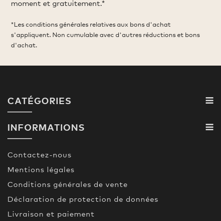
moment et gratuitement.*
*Les conditions générales relatives aux bons d'achat
s'appliquent. Non cumulable avec d'autres réductions et bons
d'achat.
CATÉGORIES
INFORMATIONS
Contactez-nous
Mentions légales
Conditions générales de vente
Déclaration de protection de données
Livraison et paiement