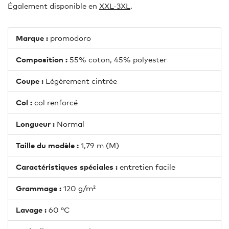
Également disponible en
XXL-3XL
.
Marque :
promodoro
Composition :
55% coton, 45% polyester
Coupe :
Légèrement cintrée
Col :
col renforcé
Longueur :
Normal
Taille du modèle :
1,79 m (M)
Caractéristiques spéciales :
entretien facile
Grammage :
120 g/m²
Lavage :
60 °C