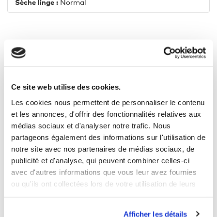
Sèche linge :
Normal
5 AUTRES PRODUITS DANS LA
MÊME CATÉGORIE
Ce site web utilise des cookies.
Les cookies nous permettent de personnaliser le contenu
et les annonces, d'offrir des fonctionnalités relatives aux
médias sociaux et d'analyser notre trafic. Nous
partageons également des informations sur l'utilisation de
notre site avec nos partenaires de médias sociaux, de
publicité et d'analyse, qui peuvent combiner celles-ci
avec d'autres informations que vous leur avez fournies
ou qu'ils ont collectées lors de votre utilisation de leurs
services.
Afficher les détails