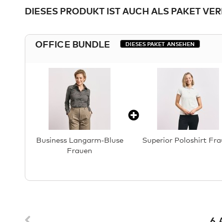
DIESES PRODUKT IST AUCH ALS PAKET VE
OFFICE BUNDLE
DIESES PAKET ANSEHEN
Business Langarm-Bluse
Superior Poloshirt Fr
Frauen
6 