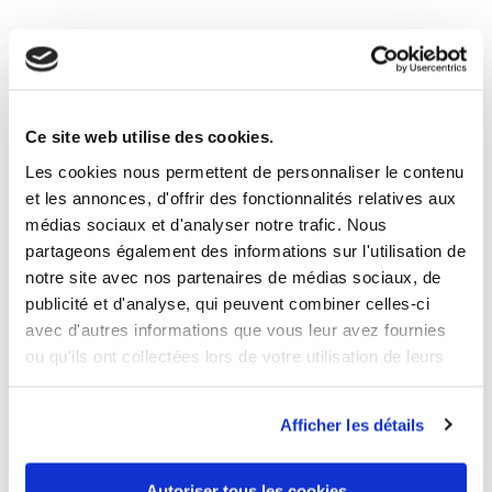
6 ANDERE PRODUKTE DER
GLEICHEN KATEGORIE:
Ce site web utilise des cookies.
Les cookies nous permettent de personnaliser le contenu
et les annonces, d'offrir des fonctionnalités relatives aux
médias sociaux et d'analyser notre trafic. Nous
partageons également des informations sur l'utilisation de
notre site avec nos partenaires de médias sociaux, de
publicité et d'analyse, qui peuvent combiner celles-ci
avec d'autres informations que vous leur avez fournies
ou qu'ils ont collectées lors de votre utilisation de leurs
services.
Afficher les détails
Autoriser tous les cookies