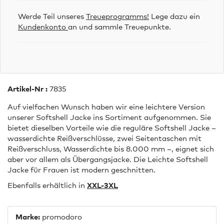
Werde Teil unseres
Treueprogramms!
Lege dazu ein
Kundenkonto
an und sammle Treuepunkte.
Artikel-Nr :
7835
Auf vielfachen Wunsch haben wir eine leichtere Version
unserer Softshell Jacke ins Sortiment aufgenommen. Sie
bietet dieselben Vorteile wie die reguläre Softshell Jacke –
wasserdichte Reißverschlüsse, zwei Seitentaschen mit
Reißverschluss, Wasserdichte bis 8.000 mm –, eignet sich
aber vor allem als Übergangsjacke. Die Leichte Softshell
Jacke für Frauen ist modern geschnitten.
Ebenfalls erhältlich in
XXL-3XL
Marke:
promodoro