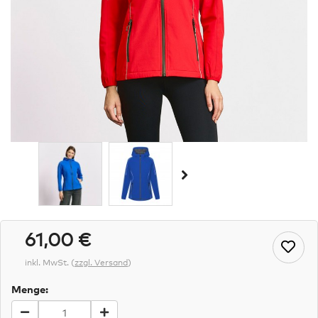
61,00 €
inkl. MwSt.
(
zzgl. Versand
)
Menge: