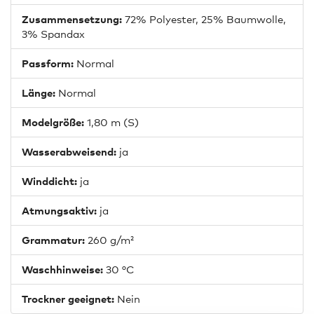
Zusammensetzung:
72% Polyester, 25% Baumwolle,
3% Spandax
Passform:
Normal
Länge:
Normal
Modelgröße:
1,80 m (S)
Wasserabweisend:
ja
Winddicht:
ja
Atmungsaktiv:
ja
Grammatur:
260 g/m²
Waschhinweise:
30 °C
Trockner geeignet:
Nein