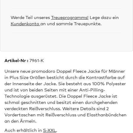
Werde Teil unseres
Treueprogramms!
Lege dazu ein
Kundenkonto
an und sammle Treuepunkte.
Artikel-Nr :
7961-K
Unsere neue promodoro Doppel Fleece Jacke für Männer
in Plus Size Größen besticht durch die Kontrastfarbe auf
der Innenseite der Jacke. Sie besteht aus 100% Polyester
und ist von beiden Seiten mit einer Anti-Pilling-
Technologie ausgerüstet. Die Doppel Fleece Jacke ist
schmal geschnitten und besitzt einen durchgehenden
verdeckten Reißverschluss. Weitere Details sind 2
Vordertaschen mit Reißverschluss und Elasthanbündchen
an den Ärmeln.
Auch erhältlich in
S-XXL
.