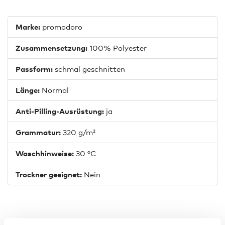
Marke:
promodoro
Zusammensetzung:
100% Polyester
Passform:
schmal geschnitten
Länge:
Normal
Anti-Pilling-Ausrüstung:
ja
Grammatur:
320 g/m²
Waschhinweise:
30 °C
Trockner geeignet:
Nein