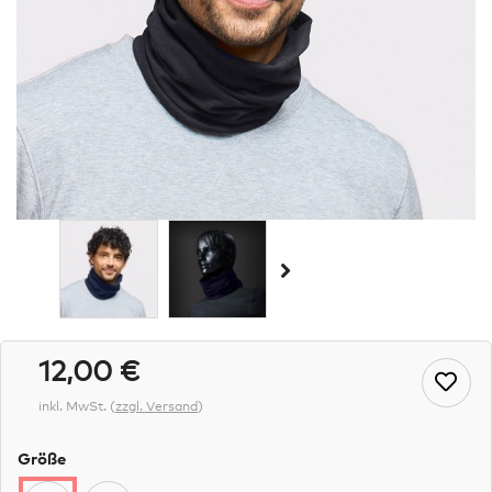
12,00 €
inkl. MwSt.
(
zzgl. Versand
)
Größe