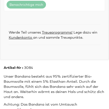
Benachrichtige mich
Werde Teil unseres
Treueprogramms!
Lege dazu ein
Kundenkonto
an und sammle Treuepunkte.
Artikel-Nr :
3084
Unser Bandana besteht aus 95% zertifizierter Bio-
Baumwolle mit einem 5% Elasthan-Anteil. Durch die
Baumwolle, fühlt sich das Bandana sehr weich auf der
Haut an. Weiterhin wärmt es deinen Hals und schütz dich
und andere.
Achtung: Das Bandana ist vom Umtausch