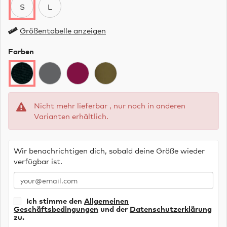
S
L
Größentabelle anzeigen
Farben
Nicht mehr lieferbar , nur noch in anderen
Varianten erhältlich.
Wir benachrichtigen dich, sobald deine Größe wieder
verfügbar ist.
Ich stimme den
Allgemeinen
Geschäftsbedingungen
und der
Datenschutzerklärung
zu.