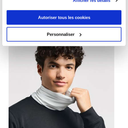
Afficher les détails
1 ANDERE PRODUKTE DER
GLEICHEN KATEGORIE:
Autoriser tous les cookies
Personnaliser