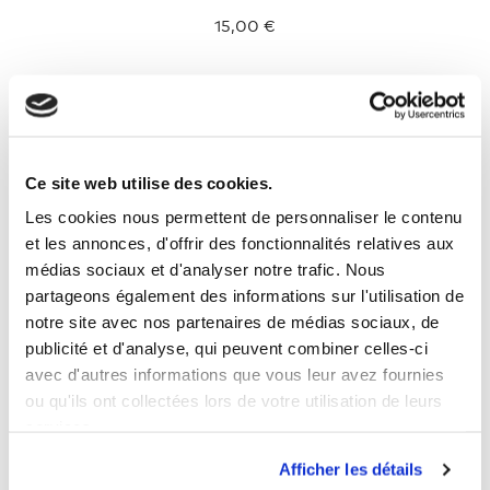
15,00 €
Nouveau
Ce site web utilise des cookies.
Les cookies nous permettent de personnaliser le contenu
et les annonces, d'offrir des fonctionnalités relatives aux
médias sociaux et d'analyser notre trafic. Nous
104
116
128
140
152
164
partageons également des informations sur l'utilisation de
notre site avec nos partenaires de médias sociaux, de
publicité et d'analyse, qui peuvent combiner celles-ci
avec d'autres informations que vous leur avez fournies
ou qu'ils ont collectées lors de votre utilisation de leurs
services.
Afficher les détails