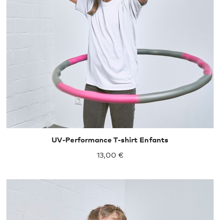
128
140
152
164
UV-Performance T-shirt Enfants
13,00 €