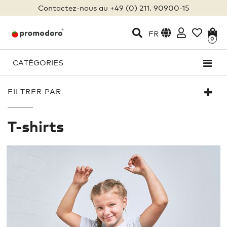
Contactez-nous au +49 (0) 211. 90900-15
FR
0
CATÉGORIES
FILTRER PAR
T-shirts