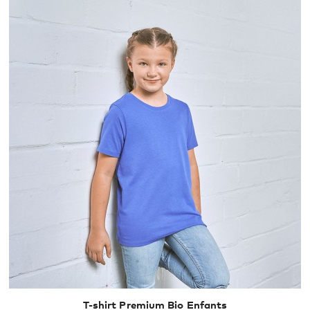
140
152
164
T-shirt Premium Bio Enfants