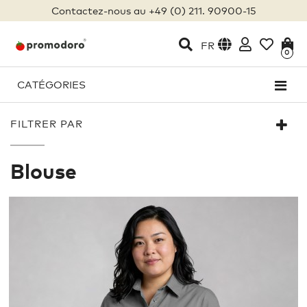
Contactez-nous au +49 (0) 211. 90900-15
FR
0
CATÉGORIES
FILTRER PAR
Blouse