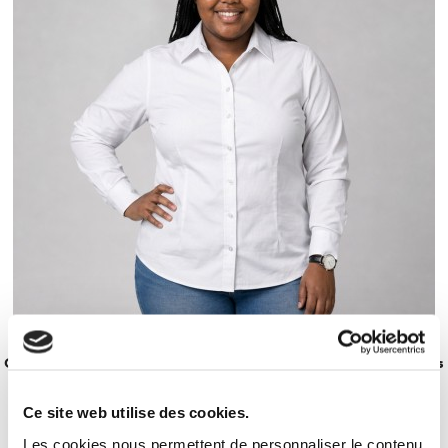
XXL
XXXL
Chemise Business manches longues grandes tailles Femmes
40,00 €
Ce site web utilise des cookies.
Les cookies nous permettent de personnaliser le contenu