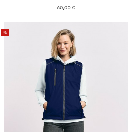
60,00 €
%