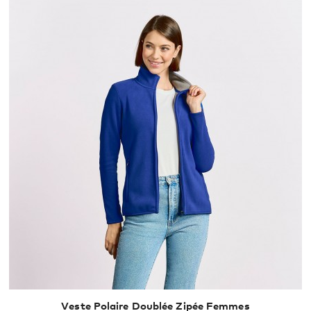
Veste Polaire Doublée Zipée Femmes