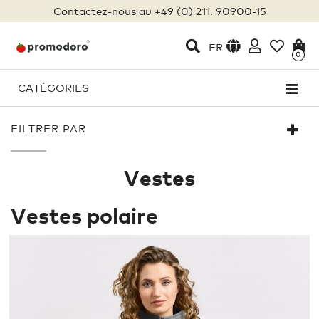
Contactez-nous au +49 (0) 211. 90900-15
FR
0
CATÉGORIES
FILTRER PAR
Vestes
Vestes polaire