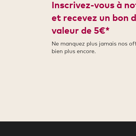
Inscrivez-vous à n
et recevez un bon 
valeur de 5€*
Ne manquez plus jamais nos offr
bien plus encore.