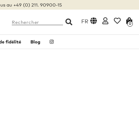
us au +49 (0) 211. 90900-15
FR
0
 fidélité
Blog