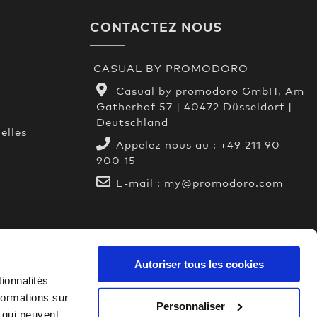
CONTACTEZ NOUS
CASUAL BY PROMODORO
Casual by promodoro GmbH, Am
Gatherhof 57 | 40472 Düsseldorf |
Deutschland
elles
Appelez nous au :
+49 211 90
900 15
E-mail :
my@promodoro.com
Autoriser tous les cookies
ionnalités
formations sur
Personnaliser
, qui peuvent