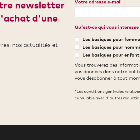
Votre adresse e-mail
otre newsletter
d'achat d'une
Qu'est-ce qui vous intéresse 
Les basiques pour femme
es, nos actualités et
Les basiques pour homm
Les basiques pour enfant
Vous trouverez des informati
vos données dans notre polit
vous désabonner à tout mom
*Les conditions générales relativ
cumulable avec d'autres réductio