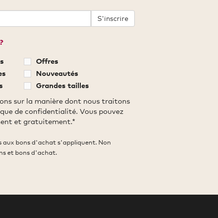
S'inscrire
?
s
Offres
es
Nouveautés
s
Grandes tailles
ons sur la manière dont nous traitons
ique de confidentialité. Vous pouvez
ent et gratuitement.*
es aux bons d'achat s'appliquent. Non
ns et bons d'achat.