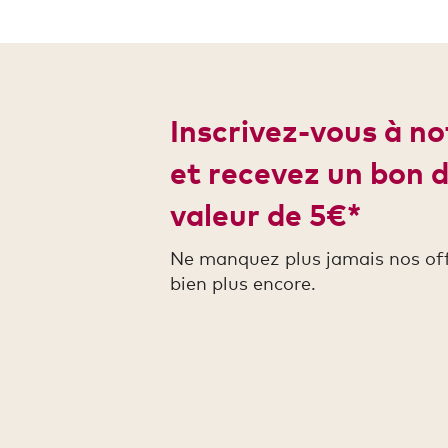
Inscrivez-vous à n
et recevez un bon 
valeur de 5€*
Ne manquez plus jamais nos offr
bien plus encore.