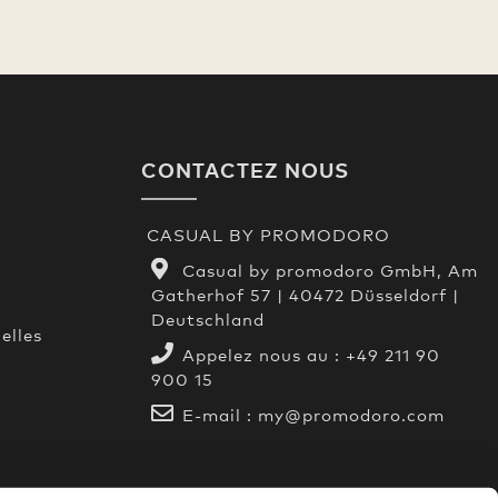
CONTACTEZ NOUS
CASUAL BY PROMODORO
Casual by promodoro GmbH, Am
Gatherhof 57 | 40472 Düsseldorf |
Deutschland
elles
Appelez nous au :
+49 211 90
900 15
E-mail :
my@promodoro.com