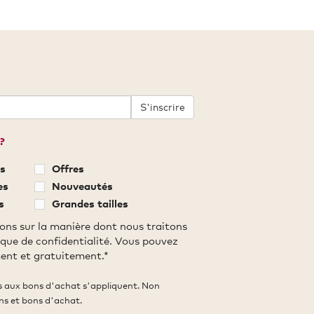
S'inscrire
?
s
Offres
es
Nouveautés
s
Grandes tailles
ons sur la manière dont nous traitons
ique de confidentialité. Vous pouvez
ent et gratuitement.*
es aux bons d'achat s'appliquent. Non
ns et bons d'achat.