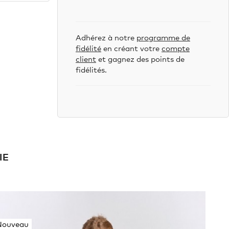
Adhérez à notre
programme de
fidélité
en créant votre
compte
client
et gagnez des points de
fidélités.
IE
Nouveau