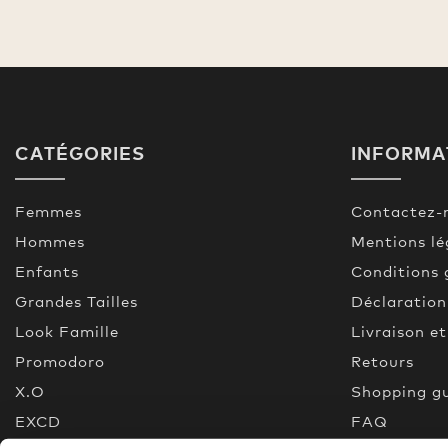
CATÉGORIES
INFORMA
Femmes
Contactez-
Hommes
Mentions lé
Enfants
Conditions 
Grandes Tailles
Déclaration
Look Famille
Livraison e
Promodoro
Retours
X.O
Shopping g
EXCD
FAQ