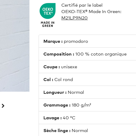
Certifié par le label
OEKO-TEX® Made In Green:
M21LP9N20
Marque :
promodoro
Composition :
100 % coton organique
Coupe :
unisexe
Col :
Col rond
Longueur :
Normal
Grammage :
180 g/m²
Lavage :
40 °C
Sèche linge :
Normal