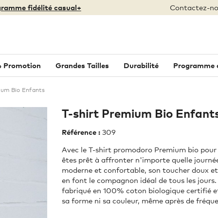
ramme fidélité casual+
Contactez-no
 Promotion
Grandes Tailles
Durabilité
Programme de
ium Bio Enfants
T-shirt Premium Bio Enfant
Référence :
309
Avec le T-shirt promodoro Premium bio pour 
êtes prêt à affronter n'importe quelle journé
moderne et confortable, son toucher doux et
en font le compagnon idéal de tous les jours. 
fabriqué en 100% coton biologique certifié e
sa forme ni sa couleur, même après de fréque