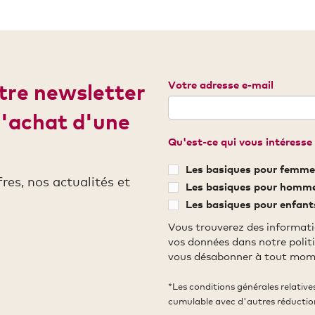
Votre adresse e-mail
otre newsletter
d'achat d'une
Qu'est-ce qui vous intéresse 
Les basiques pour femme
es, nos actualités et
Les basiques pour homm
Les basiques pour enfant
Vous trouverez des informati
vos données dans notre polit
vous désabonner à tout mom
*Les conditions générales relativ
cumulable avec d'autres réductio