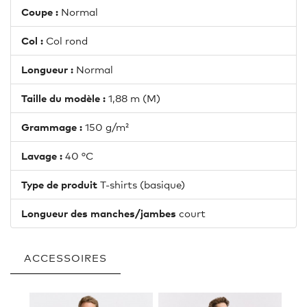
Coupe :
Normal
Col :
Col rond
Longueur :
Normal
Taille du modèle :
1,88 m (M)
Grammage :
150 g/m²
Lavage :
40 °C
Type de produit
T-shirts (basique)
Longueur des manches/jambes
court
ACCESSOIRES