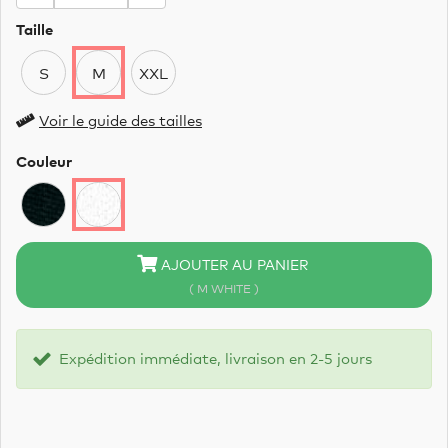
Taille
S
M
XXL
Voir le guide des tailles
Couleur
AJOUTER AU PANIER
( M WHITE )
Expédition immédiate, livraison en 2-5 jours