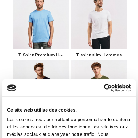
T-Shirt Premium H...
T-shirt slim Hommes
Ce site web utilise des cookies.
Les cookies nous permettent de personnaliser le contenu
T-shirt col rond ...
T-shirt avec poch...
et les annonces, d'offrir des fonctionnalités relatives aux
médias sociaux et d'analyser notre trafic. Nous