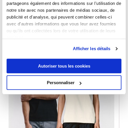
partageons également des informations sur l'utilisation de
14 AUTRES PRODUITS DANS LA
notre site avec nos partenaires de médias sociaux, de
MÊME CATÉGORIE
publicité et d'analyse, qui peuvent combiner celles-ci
avec d'autres informations que vous leur avez fournies
ou qu'ils ont collectées lors de votre utilisation de leurs
services.
Afficher les détails
Autoriser tous les cookies
Personnaliser