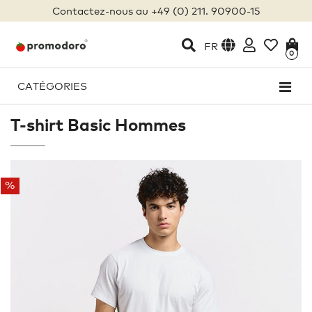
Contactez-nous au +49 (0) 211. 90900-15
FR
0
CATÉGORIES
T-shirt Basic Hommes
%