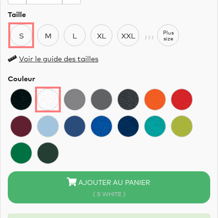
Taille
›››
Plus
S
M
L
XL
XXL
size
Voir le guide des tailles
Couleur
AJOUTER AU PANIER
( S WHITE )