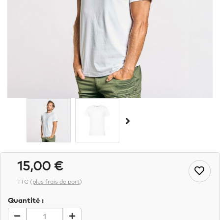
15,00 €
TTC
(
plus frais de port
)
Quantité :