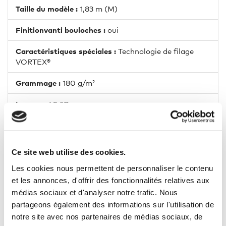
Taille du modèle :
1,83 m (M)
Finitionvanti bouloches :
oui
Caractéristiques spéciales :
Technologie de filage
VORTEX®
Grammage :
180 g/m²
Lavage :
60 °C
Sèche linge :
Normal
Ce site web utilise des cookies.
Les cookies nous permettent de personnaliser le contenu
et les annonces, d'offrir des fonctionnalités relatives aux
14 AUTRES PRODUITS DANS LA
médias sociaux et d'analyser notre trafic. Nous
MÊME CATÉGORIE
partageons également des informations sur l'utilisation de
notre site avec nos partenaires de médias sociaux, de