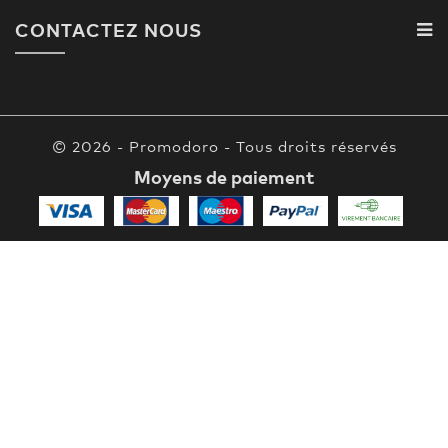
CONTACTEZ NOUS
© 2026 - Promodoro - Tous droits réservés
Moyens de paiement