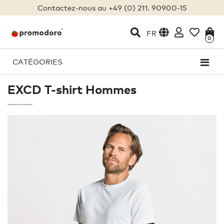
Contactez-nous au +49 (0) 211. 90900-15
FR
0
CATÉGORIES
EXCD T-shirt Hommes