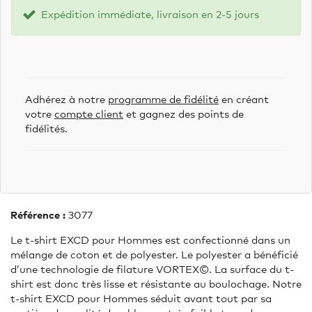
Expédition immédiate, livraison en 2-5 jours
Adhérez à notre
programme de fidélité
en créant
votre
compte client
et gagnez des points de
fidélités.
Référence :
3077
Le t-shirt EXCD pour Hommes est confectionné dans un
mélange de coton et de polyester. Le polyester a bénéficié
d’une technologie de filature VORTEX©. La surface du t-
shirt est donc très lisse et résistante au boulochage. Notre
t-shirt EXCD pour Hommes séduit avant tout par sa