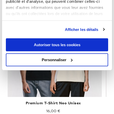
publicité et d'analyse, qui peuvent combiner celles-ci
avec d'autres informations que vous leur avez fournies
ou qu'ils ont collectées lors de votre utilisation de leurs
services.
Afficher les détails
Autoriser tous les cookies
Personnaliser
Premium T-Shirt Neo Unisex
16,00 €