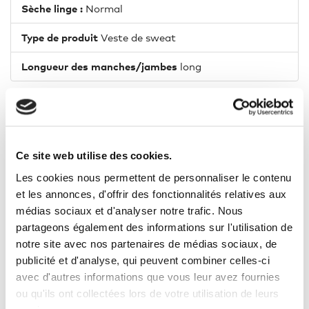
Sèche linge :
Normal
Type de produit
Veste de sweat
Longueur des manches/jambes
long
21 AUTRES PRODUITS DANS LA
Ce site web utilise des cookies.
MÊME CATÉGORIE
Les cookies nous permettent de personnaliser le contenu
et les annonces, d'offrir des fonctionnalités relatives aux
médias sociaux et d'analyser notre trafic. Nous
partageons également des informations sur l'utilisation de
%
notre site avec nos partenaires de médias sociaux, de
publicité et d'analyse, qui peuvent combiner celles-ci
avec d'autres informations que vous leur avez fournies
ou qu'ils ont collectées lors de votre utilisation de leurs