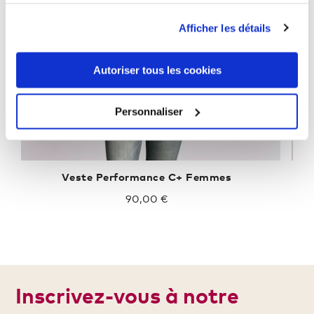
services.
Afficher les détails
Autoriser tous les cookies
Personnaliser
Veste Performance C+ Femmes
V
90,00 €
Inscrivez-vous à notre