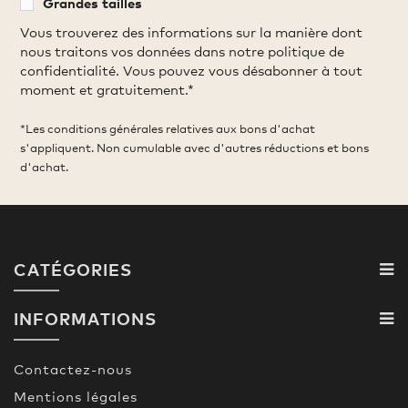
Grandes tailles
Vous trouverez des informations sur la manière dont
nous traitons vos données dans notre politique de
confidentialité. Vous pouvez vous désabonner à tout
moment et gratuitement.*
*Les conditions générales relatives aux bons d'achat
s'appliquent. Non cumulable avec d'autres réductions et bons
d'achat.
CATÉGORIES
INFORMATIONS
Contactez-nous
Mentions légales