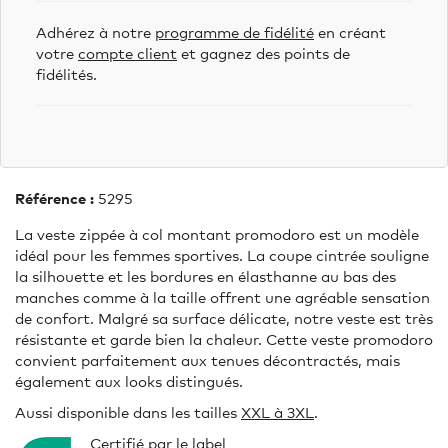
Adhérez à notre
programme de fidélité
en créant
votre
compte client
et gagnez des points de
fidélités.
Référence :
5295
La veste zippée à col montant promodoro est un modèle
idéal pour les femmes sportives. La coupe cintrée souligne
la silhouette et les bordures en élasthanne au bas des
manches comme à la taille offrent une agréable sensation
de confort. Malgré sa surface délicate, notre veste est très
résistante et garde bien la chaleur. Cette veste promodoro
convient parfaitement aux tenues décontractés, mais
également aux looks distingués.
Aussi disponible dans les tailles
XXL à 3XL
.
Certifié par le label