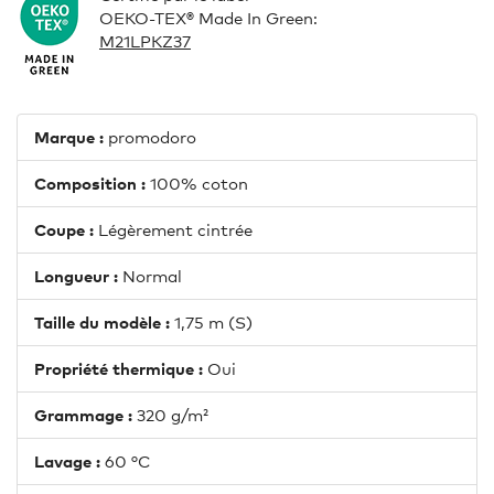
OEKO-TEX® Made In Green:
M21LPKZ37
Marque :
promodoro
Composition :
100% coton
Coupe :
Légèrement cintrée
Longueur :
Normal
Taille du modèle :
1,75 m (S)
Propriété thermique :
Oui
Grammage :
320 g/m²
Lavage :
60 °C