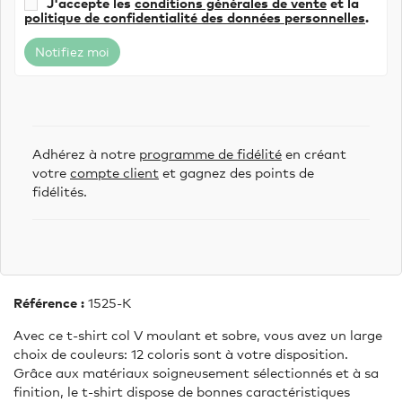
J'accepte les
conditions générales de vente
et la
politique de confidentialité des données personnelles
.
Notifiez moi
Adhérez à notre
programme de fidélité
en créant
votre
compte client
et gagnez des points de
fidélités.
Référence :
1525-K
Avec ce t-shirt col V moulant et sobre, vous avez un large
choix de couleurs: 12 coloris sont à votre disposition.
Grâce aux matériaux soigneusement sélectionnés et à sa
finition, le t-shirt dispose de bonnes caractéristiques