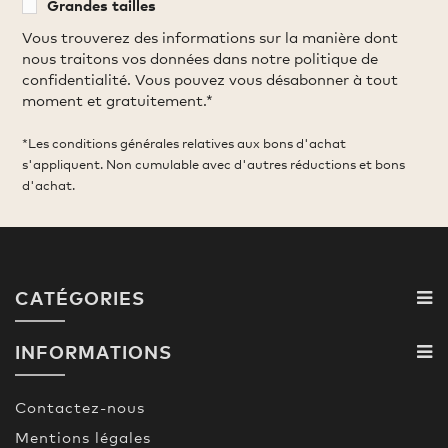
Grandes tailles
Vous trouverez des informations sur la manière dont
nous traitons vos données dans notre politique de
confidentialité. Vous pouvez vous désabonner à tout
moment et gratuitement.*
*Les conditions générales relatives aux bons d'achat
s'appliquent. Non cumulable avec d'autres réductions et bons
d'achat.
CATÉGORIES
INFORMATIONS
Contactez-nous
Mentions légales