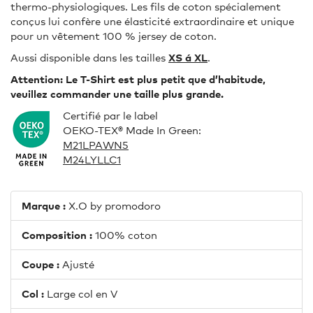
thermo-physiologiques. Les fils de coton spécialement
conçus lui confère une élasticité extraordinaire et unique
pour un vêtement 100 % jersey de coton.
Aussi disponible dans les tailles
XS á XL
.
Attention: Le T-Shirt est plus petit que d’habitude,
veuillez commander une taille plus grande.
Certifié par le label
OEKO-TEX® Made In Green:
M21LPAWN5
M24LYLLC1
Marque :
X.O by promodoro
Composition :
100% coton
Coupe :
Ajusté
Col :
Large col en V