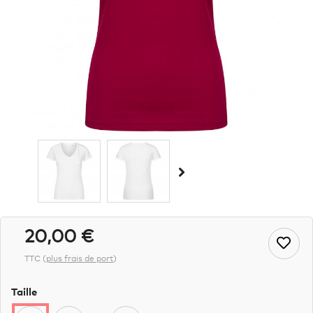
20,00 €
TTC
(
plus frais de port
)
Taille