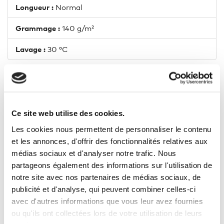
Longueur :
Normal
Grammage :
140 g/m²
Lavage :
30 °C
7 AUTRES PRODUITS DANS LA
Ce site web utilise des cookies.
MÊME CATÉGORIE
Les cookies nous permettent de personnaliser le contenu
et les annonces, d'offrir des fonctionnalités relatives aux
médias sociaux et d'analyser notre trafic. Nous
partageons également des informations sur l'utilisation de
notre site avec nos partenaires de médias sociaux, de
publicité et d'analyse, qui peuvent combiner celles-ci
avec d'autres informations que vous leur avez fournies
ou qu'ils ont collectées lors de votre utilisation de leurs