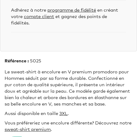
Adhérez à notre
programme de fidélité
en créant
votre
compte client
et gagnez des points de
fidélités.
Référence :
5025
Le sweat-shirt à encolure en V premium promodoro pour
Hommes séduit par sa forme durable. Confectionné en
pur coton de qualité supérieure, il présente un intérieur
doux et agréable sur la peau. Ce modèle garde également
bien la chaleur et arbore des bordures en élasthanne sur
sa belle encolure en V, ses manches et sa base.
Aussi disponible en taille
3XL
.
Vous préféreriez une encolure différente? Découvrez notre
sweat-shirt premium
.