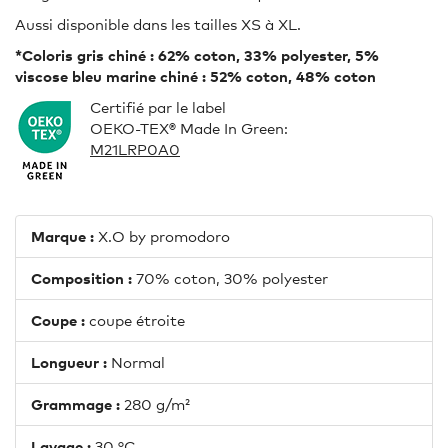
Aussi disponible dans les tailles XS à XL.
*Coloris gris chiné : 62% coton, 33% polyester, 5%
viscose bleu marine chiné : 52% coton, 48% coton
Certifié par le label
OEKO-TEX® Made In Green:
M21LRP0A0
Marque :
X.O by promodoro
Composition :
70% coton, 30% polyester
Coupe :
coupe étroite
Longueur :
Normal
Grammage :
280 g/m²
Lavage :
30 °C