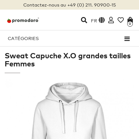
Contactez-nous au +49 (0) 211. 90900-15
FR
0
CATÉGORIES
Sweat Capuche X.O grandes tailles
Femmes