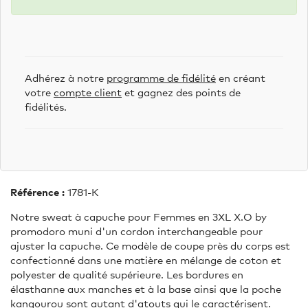
Adhérez à notre
programme de fidélité
en créant
votre
compte client
et gagnez des points de
fidélités.
Référence :
1781-K
Notre sweat à capuche pour Femmes en 3XL X.O by
promodoro muni d'un cordon interchangeable pour
ajuster la capuche. Ce modèle de coupe près du corps est
confectionné dans une matière en mélange de coton et
polyester de qualité supérieure. Les bordures en
élasthanne aux manches et à la base ainsi que la poche
kangourou sont autant d'atouts qui le caractérisent.