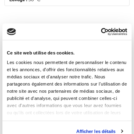
3 AUTRES PRODUITS DANS LA
MÊME CATÉGORIE
Ce site web utilise des cookies.
Les cookies nous permettent de personnaliser le contenu
et les annonces, d'offrir des fonctionnalités relatives aux
médias sociaux et d'analyser notre trafic. Nous
partageons également des informations sur l'utilisation de
notre site avec nos partenaires de médias sociaux, de
publicité et d'analyse, qui peuvent combiner celles-ci
avec d'autres informations que vous leur avez fournies
ou qu'ils ont collectées lors de votre utilisation de leurs
services.
Afficher les détails