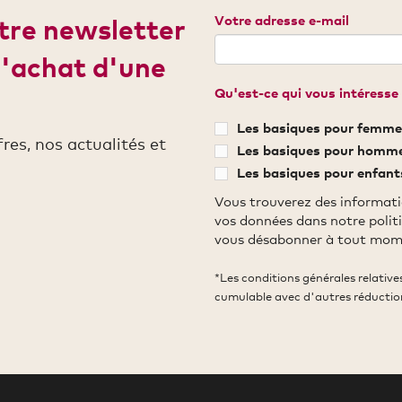
Votre adresse e-mail
otre newsletter
d'achat d'une
Qu'est-ce qui vous intéresse 
Les basiques pour femme
es, nos actualités et
Les basiques pour homm
Les basiques pour enfant
Vous trouverez des informati
vos données dans notre polit
vous désabonner à tout mom
*Les conditions générales relativ
cumulable avec d'autres réductio