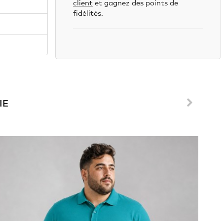
client
et gagnez des points de
fidélités.
IE
%