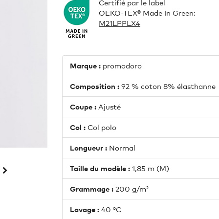
Certifié par le label
OEKO-TEX® Made In Green:
M21LPPLX4
Marque :
promodoro
Composition :
92 % coton 8% élasthanne
Coupe :
Ajusté
Col :
Col polo
Longueur :
Normal
Taille du modèle :
1,85 m (M)
Grammage :
200 g/m²
Lavage :
40 °C