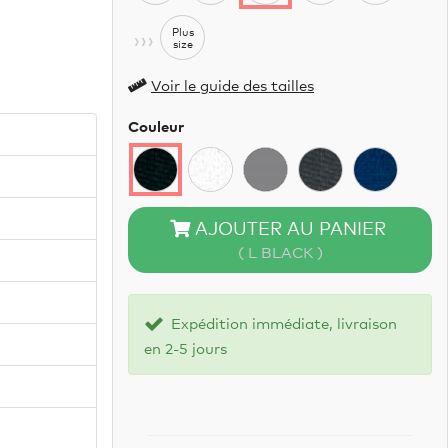
›››
Plus
size
Voir le guide des tailles
Couleur
AJOUTER AU PANIER
( L BLACK )
Expédition immédiate, livraison
en 2-5 jours