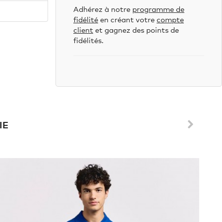
Adhérez à notre
programme de
fidélité
en créant votre
compte
client
et gagnez des points de
fidélités.
IE