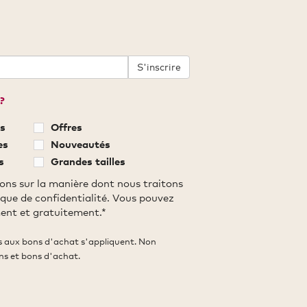
S'inscrire
?
s
Offres
es
Nouveautés
s
Grandes tailles
ons sur la manière dont nous traitons
ique de confidentialité. Vous pouvez
ent et gratuitement.*
es aux bons d'achat s'appliquent. Non
ns et bons d'achat.