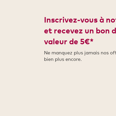
Inscrivez-vous à n
et recevez un bon 
valeur de 5€*
Ne manquez plus jamais nos offr
bien plus encore.