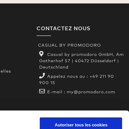
CONTACTEZ NOUS
CASUAL BY PROMODORO
Casual by promodoro GmbH, Am
Gatherhof 57 | 40472 Düsseldorf |
Deutschland
elles
Appelez nous au :
+49 211 90
900 15
E-mail :
my@promodoro.com
Autoriser tous les cookies