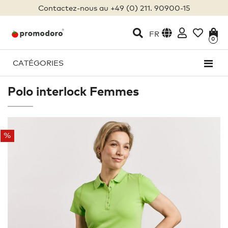
Contactez-nous au +49 (0) 211. 90900-15
FR
0
CATÉGORIES
Polo interlock Femmes
%