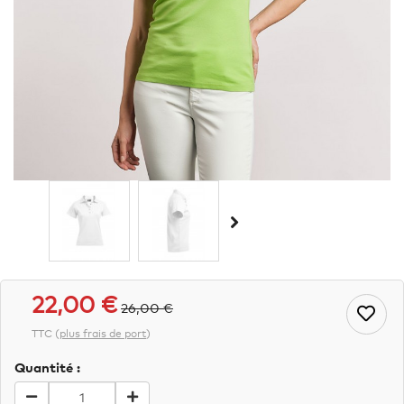
22,00 €
26,00 €
TTC
(
plus frais de port
)
Quantité :