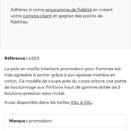
Adhérez à notre
programme de fidélité
en créant
votre
compte client
et gagnez des points de
fidélités.
Référence :
4250
Le polo en maille interlock promodoro pour Femmes est
très agréable à porter grâce à son épaisse matière en
coton. Ce modèle de coupe près du corps arbore une patte
de boutonnage aux finitions haut de gamme dotée de 5
boutons-pression sans nickel.
Aussi disponible dans les tailles
XXL à 5XL
.
Marque :
promodoro