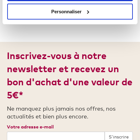
Polo supérieur Femmes
Personnaliser
24,00 €
Inscrivez-vous à notre
newsletter et recevez un
bon d'achat d'une valeur de
5€*
Ne manquez plus jamais nos offres, nos
actualités et bien plus encore.
Votre adresse e-mail
S'inscrire