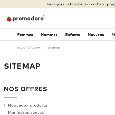
Rejoignez la famille promodoro :
prog
Femmes
Hommes
Enfants
Nouveau
%
retour à Accueil
>
sitemap
SITEMAP
NOS OFFRES
Nouveaux produits
Meilleures ventes