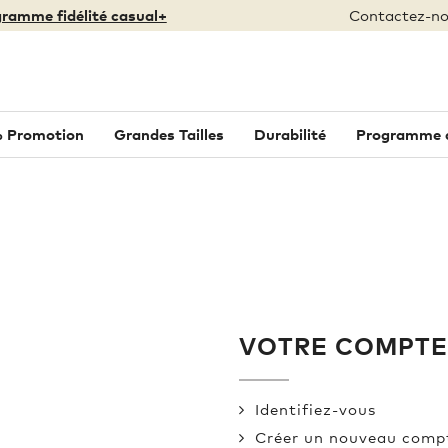
ramme fidélité casual+
Contactez-no
 Promotion
Grandes Tailles
Durabilité
Programme de
VOTRE COMPTE
Identifiez-vous
Créer un nouveau comp