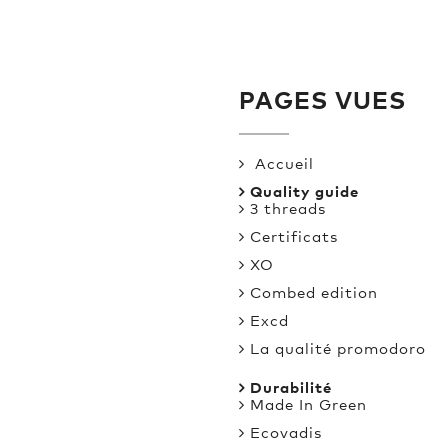
PAGES VUES
Accueil
Quality guide
3 threads
Certificats
XO
Combed edition
Excd
La qualité promodoro
Durabilité
Made In Green
Ecovadis