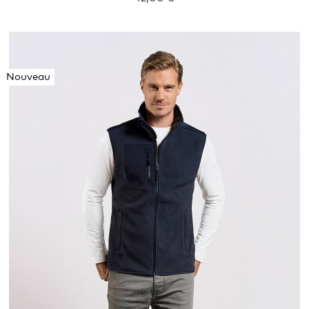
Nouveau
S
M
L
XL
XXL