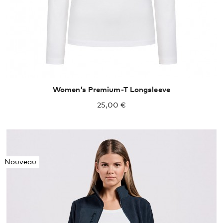
Women’s Premium-T Longsleeve
25,00 €
Nouveau
S
M
L
XL