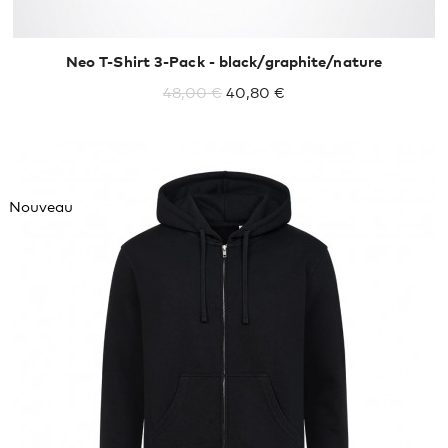
Neo T-Shirt 3-Pack - black/graphite/nature
48,00 €
40,80 €
Nouveau
XXXL
4XL
5XL