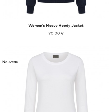
Women’s Heavy Hoody Jacket
90,00 €
Nouveau
XXL
XXXL