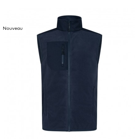
Nouveau
XXXL
4XL
5XL