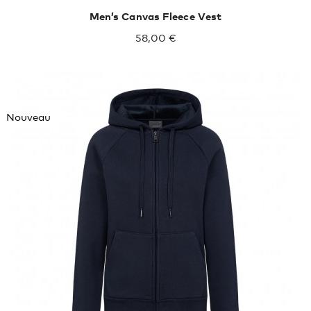
Men’s Canvas Fleece Vest
58,00 €
Nouveau
XXL
XXXL