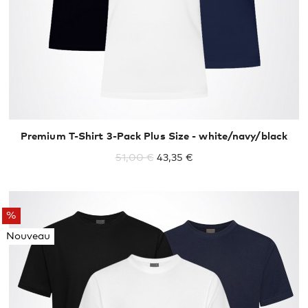
Premium T-Shirt 3-Pack Plus Size - white/navy/black
51,00 €
43,35 €
%
Nouveau