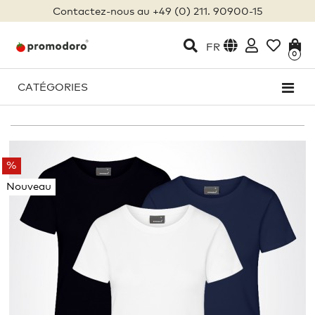
Contactez-nous au +49 (0) 211. 90900-15
FR
0
CATÉGORIES
%
Nouveau
XXL
XXXL