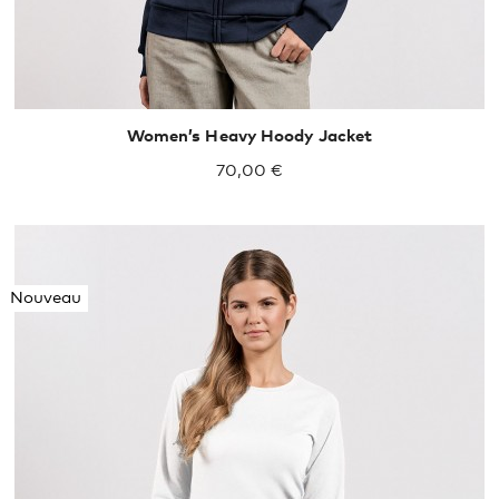
Women’s Heavy Hoody Jacket
70,00 €
Nouveau
S
M
L
XL