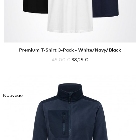
Premium T-Shirt 3-Pack - White/Navy/Black
45,00 €
38,25 €
Nouveau
XXL
XXXL